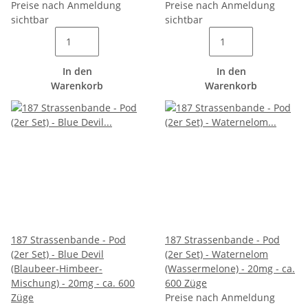
Preise nach Anmeldung
Preise nach Anmeldung
sichtbar
sichtbar
In den
In den
Warenkorb
Warenkorb
187 Strassenbande - Pod
187 Strassenbande - Pod
(2er Set) - Blue Devil
(2er Set) - Waternelom
(Blaubeer-Himbeer-
(Wassermelone) - 20mg - ca.
Mischung) - 20mg - ca. 600
600 Züge
Züge
Preise nach Anmeldung