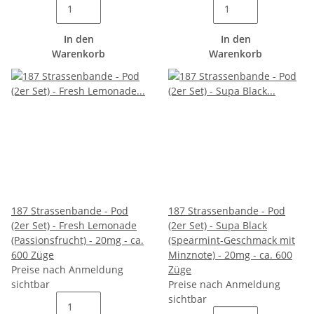
In den
In den
Warenkorb
Warenkorb
187 Strassenbande - Pod
187 Strassenbande - Pod
(2er Set) - Fresh Lemonade
(2er Set) - Supa Black
(Passionsfrucht) - 20mg - ca.
(Spearmint-Geschmack mit
600 Züge
Minznote) - 20mg - ca. 600
Preise nach Anmeldung
Züge
sichtbar
Preise nach Anmeldung
sichtbar