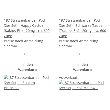
187 Strassenbande - Pod
187 Strassenbande - Pod
(2er Set) - Happy Cactuz
(2er Set) - Schwarze Taube
(Kaktus Eis) - 20mg - ca. 600
(Traube, Eis) - 20mg - ca. 600
Züge
Züge
Preise nach Anmeldung
Preise nach Anmeldung
sichtbar
sichtbar
In den
In den
Warenkorb
Warenkorb
Ausverkauft