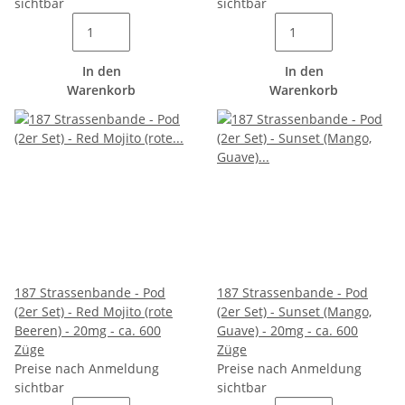
sichtbar
sichtbar
In den
In den
Warenkorb
Warenkorb
187 Strassenbande - Pod
187 Strassenbande - Pod
(2er Set) - Red Mojito (rote
(2er Set) - Sunset (Mango,
Beeren) - 20mg - ca. 600
Guave) - 20mg - ca. 600
Züge
Züge
Preise nach Anmeldung
Preise nach Anmeldung
sichtbar
sichtbar