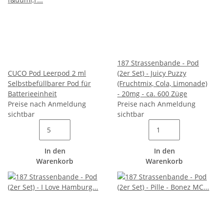
187 Strassenbande - Pod
CUCO Pod Leerpod 2 ml
(2er Set) - Juicy Puzzy
Selbstbefüllbarer Pod für
(Fruchtmix, Cola, Limonade)
Batterieeinheit
- 20mg - ca. 600 Züge
Preise nach Anmeldung
Preise nach Anmeldung
sichtbar
sichtbar
In den
In den
Warenkorb
Warenkorb