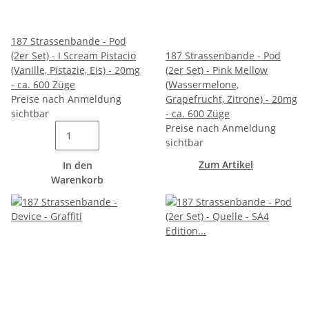
187 Strassenbande - Pod
(2er Set) - I Scream Pistacio
187 Strassenbande - Pod
(Vanille, Pistazie, Eis) - 20mg
(2er Set) - Pink Mellow
- ca. 600 Züge
(Wassermelone,
Preise nach Anmeldung
Grapefrucht, Zitrone) - 20mg
sichtbar
- ca. 600 Züge
Preise nach Anmeldung
sichtbar
Zum Artikel
In den
Warenkorb