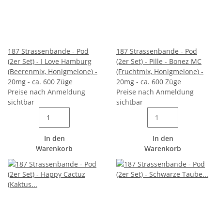
187 Strassenbande - Pod
187 Strassenbande - Pod
(2er Set) - I Love Hamburg
(2er Set) - Pille - Bonez MC
(Beerenmix, Honigmelone) -
(Fruchtmix, Honigmelone) -
20mg - ca. 600 Züge
20mg - ca. 600 Züge
Preise nach Anmeldung
Preise nach Anmeldung
sichtbar
sichtbar
In den
In den
Warenkorb
Warenkorb