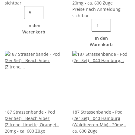
sichtbar
20mg - ca. 600 Züge
Preise nach Anmeldung
sichtbar
In den
Warenkorb
In den
Warenkorb
187 Strassenbande - Pod
187 Strassenbande - Pod
(2er Set) - Beach Vibez
(2er Set) - 040 Hamburg
(Zitrone, Limette, Orange) -
(Waldbeeren-Mix) - 20mg -
20mg - ca. 600 Züge
ca. 600 Züge