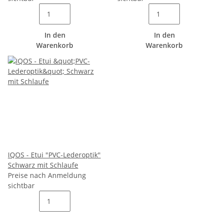
In den
In den
Warenkorb
Warenkorb
IQOS - Etui "PVC-Lederoptik"
Schwarz mit Schlaufe
Preise nach Anmeldung
sichtbar