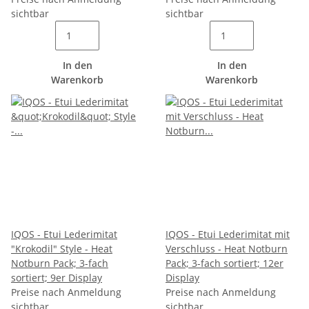
sichtbar
sichtbar
In den
In den
Warenkorb
Warenkorb
IQOS - Etui Lederimitat
IQOS - Etui Lederimitat mit
"Krokodil" Style - Heat
Verschluss - Heat Notburn
Notburn Pack; 3-fach
Pack; 3-fach sortiert; 12er
sortiert; 9er Display
Display
Preise nach Anmeldung
Preise nach Anmeldung
sichtbar
sichtbar