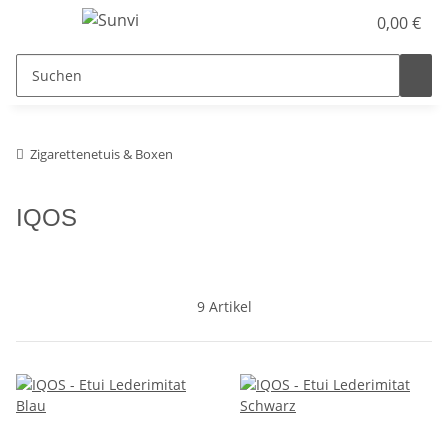
0,00 €
Zigarettenetuis & Boxen
IQOS
9 Artikel