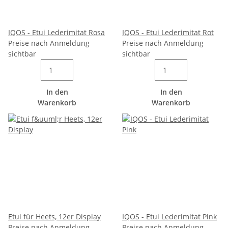
IQOS - Etui Lederimitat Rosa
IQOS - Etui Lederimitat Rot
Preise nach Anmeldung
Preise nach Anmeldung
sichtbar
sichtbar
In den
In den
Warenkorb
Warenkorb
Etui für Heets, 12er Display
IQOS - Etui Lederimitat Pink
Preise nach Anmeldung
Preise nach Anmeldung