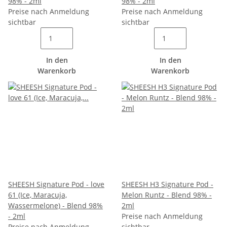
98% - 2ml
98% - 2ml
Preise nach Anmeldung
Preise nach Anmeldung
sichtbar
sichtbar
In den
In den
Warenkorb
Warenkorb
SHEESH Signature Pod - love
SHEESH H3 Signature Pod -
61 (Ice, Maracuja,
Melon Runtz - Blend 98% -
Wassermelone) - Blend 98%
2ml
- 2ml
Preise nach Anmeldung
Preise nach Anmeldung
sichtbar