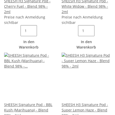
SHEESH H3 Signature Pod -
SHEESH H3 Signature Pod -
Cherry Fuel - Blend 98% -
White Widow - Blend 98% -
2ml
2ml
Preise nach Anmeldung
Preise nach Anmeldung
sichtbar
sichtbar
In den
In den
Warenkorb
Warenkorb
SHEESH Signature Pod - BBL
SHEESH H3 Signature Pod -
Kush (Marihuana) - Blend
Super Lemon Haze - Blend