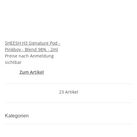
SHEESH H3 Signature Pod -
Pinkboy - Blend 98% - 2ml
Preise nach Anmeldung
sichtbar
Zum Artikel
23 Artikel
Kategorien