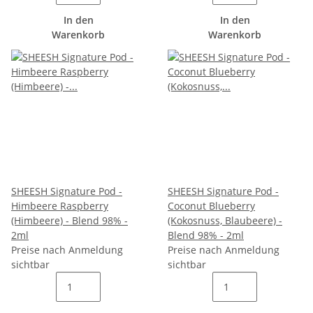
In den
In den
Warenkorb
Warenkorb
SHEESH Signature Pod -
SHEESH Signature Pod -
Himbeere Raspberry
Coconut Blueberry
(Himbeere) - Blend 98% -
(Kokosnuss, Blaubeere) -
2ml
Blend 98% - 2ml
Preise nach Anmeldung
Preise nach Anmeldung
sichtbar
sichtbar