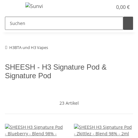
0,00 €
H3BTA und H3 Vapes
SHEESH - H3 Signature Pod &
Signature Pod
23 Artikel