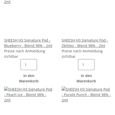
SHEESH H3 Signature Pod -
SHEESH H3 Signature Pod -
Blueberry - Blend 98% - 2ml
Zkittlez - Blend 98% - 2ml
Preise nach Anmeldung
Preise nach Anmeldung
sichtbar
sichtbar
In den
In den
Warenkorb
Warenkorb