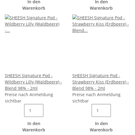
In den
In den
Warenkorb
Warenkorb
SHEESH Signature Pod -
SHEESH Signature Pod -
Wildberry Lilly (Waldbeere) -
Strawberry Kiss (Erdbeere) -
Blend 98% - 2ml
Blend 98% - 2ml
Preise nach Anmeldung
Preise nach Anmeldung
sichtbar
sichtbar
In den
In den
Warenkorb
Warenkorb