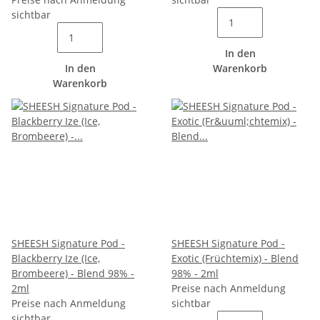
sichtbar
In den
In den
Warenkorb
Warenkorb
SHEESH Signature Pod -
SHEESH Signature Pod -
Blackberry Ize (Ice,
Exotic (Früchtemix) - Blend
Brombeere) - Blend 98% -
98% - 2ml
2ml
Preise nach Anmeldung
Preise nach Anmeldung
sichtbar
sichtbar