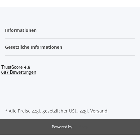
Informationen
Gesetzliche Informationen
* Alle Preise zzgl. gesetzlicher USt., zzgl.
Versand
Powered by
JTL-Shop