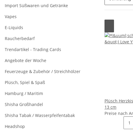
Import Süßwaren und Getränke
Vapes
E-Liquids
Raucherbedarf
Trendartikel - Trading Cards
Angebote der Woche
Feuerzeuge & Zubehör / Streichhölzer
Plüsch, Spiel & Spaß
Hamburg / Maritim
Plüsch Herzkis
Shisha Großhandel
13 cm
Preise nach A
Shisha Tabak / Wasserpfeifentabak
Headshop