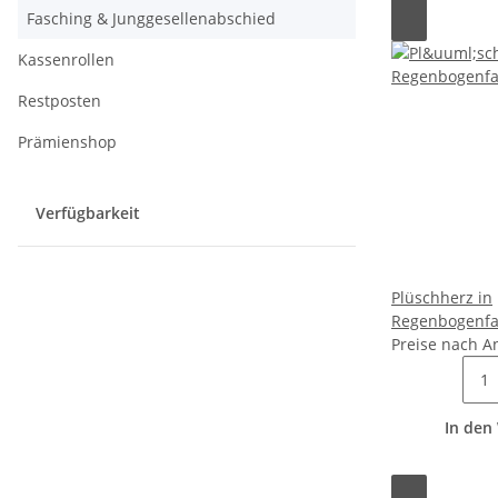
Fasching & Junggesellenabschied
Kassenrollen
Restposten
Prämienshop
Verfügbarkeit
Plüschherz in
Regenbogenfa
Preise nach A
In den