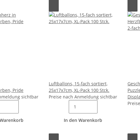
Luftballons, 15-fach sortiert,
Gesch
rben, Pride
25x17x7cm, XL-Pack 100 Stck.
Puzzle
nmeldung sichtbar
Preise nach Anmeldung sichtbar
Displ
Preis
 Warenkorb
In den Warenkorb