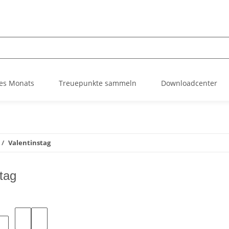
es Monats
Treuepunkte sammeln
Downloadcenter
Valentinstag
tag