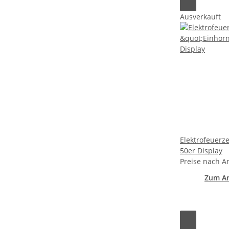
Ausverkauft
Elektrofeuerz
50er Display
Preise nach A
Zum Ar