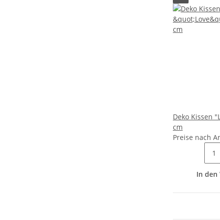
Deko Kissen "L
cm
Preise nach A
In den