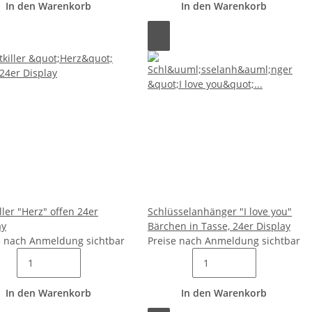
In den Warenkorb
In den Warenkorb
ller "Herz" offen 24er
Schlüsselanhänger "I love you"
ay
Bärchen in Tasse, 24er Display
e nach Anmeldung sichtbar
Preise nach Anmeldung sichtbar
In den Warenkorb
In den Warenkorb