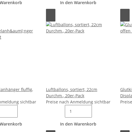
 Warenkorb
In den Warenkorb
anhänger fluffig,
Luftballons, sortiert, 22cm
Glutki
Durchm., 20er-Pack
Displ
nmeldung sichtbar
Preise nach Anmeldung sichtbar
Preis
 Warenkorb
In den Warenkorb