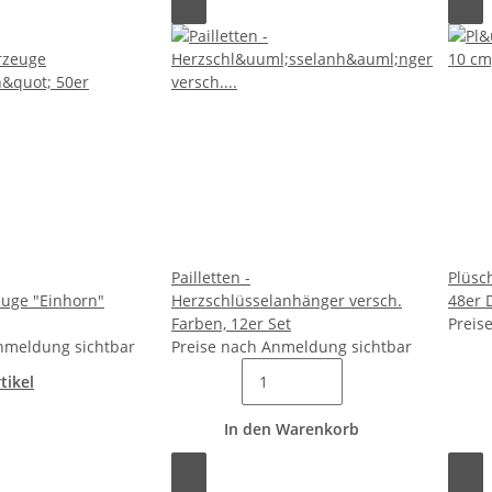
Pailletten -
Plüsch
euge "Einhorn"
Herzschlüsselanhänger versch.
48er 
Farben, 12er Set
Preis
nmeldung sichtbar
Preise nach Anmeldung sichtbar
tikel
In den Warenkorb