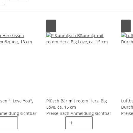
sen "I Love You",
Plüsch Bär mit rotem Herz, Big
Luftba
Love, ca. 15 cm
Durch
nmeldung sichtbar
Preise nach Anmeldung sichtbar
Preis