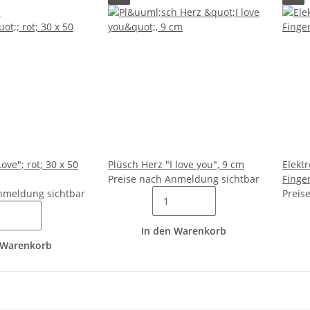
ove"; rot; 30 x 50
Plüsch Herz "I love you", 9 cm
Elekt
Preise nach Anmeldung sichtbar
Finger
nmeldung sichtbar
Preis
In den Warenkorb
 Warenkorb