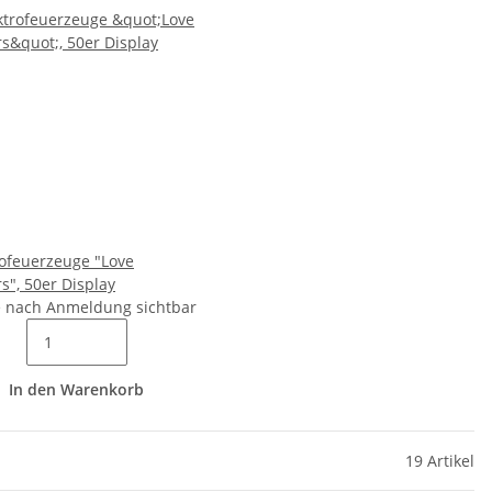
rofeuerzeuge "Love
s", 50er Display
e nach Anmeldung sichtbar
In den Warenkorb
19 Artikel