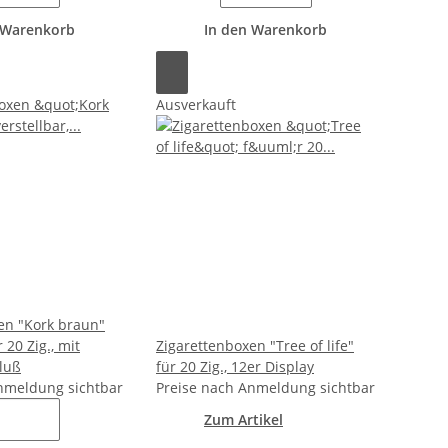
 Warenkorb
In den Warenkorb
Ausverkauft
en "Kork braun"
r 20 Zig., mit
Zigarettenboxen "Tree of life"
luß
für 20 Zig., 12er Display
nmeldung sichtbar
Preise nach Anmeldung sichtbar
Zum Artikel