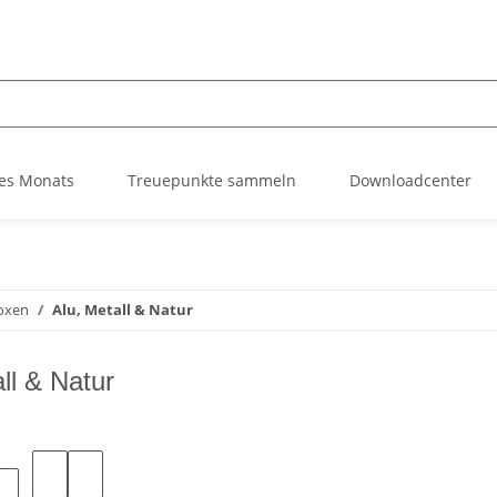
es Monats
Treuepunkte sammeln
Downloadcenter
oxen
Alu, Metall & Natur
ll & Natur