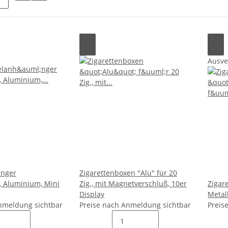
Ausve
änger
Zigarettenboxen "Alu" für 20
i, Aluminium, Mini
Zig., mit Magnetverschluß, 10er
Zigar
Display
Metall
nmeldung sichtbar
Preise nach Anmeldung sichtbar
Preis