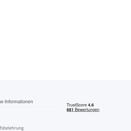
he Informationen
fsbelehrung