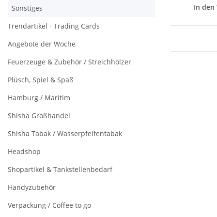
In den
Sonstiges
Trendartikel - Trading Cards
Angebote der Woche
Feuerzeuge & Zubehör / Streichhölzer
Plüsch, Spiel & Spaß
Hamburg / Maritim
Shisha Großhandel
Shisha Tabak / Wasserpfeifentabak
Headshop
Shopartikel & Tankstellenbedarf
Handyzubehör
Verpackung / Coffee to go