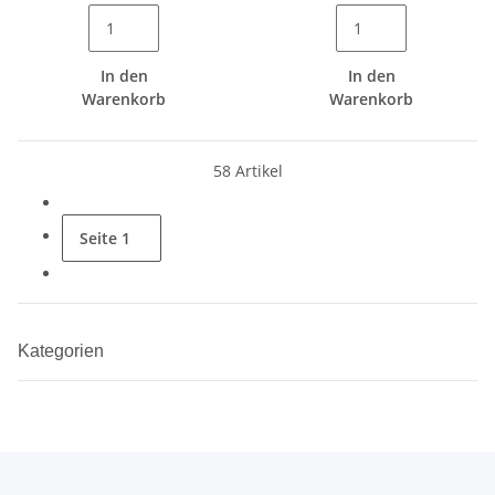
In den
In den
Warenkorb
Warenkorb
58 Artikel
Seite
1
Kategorien