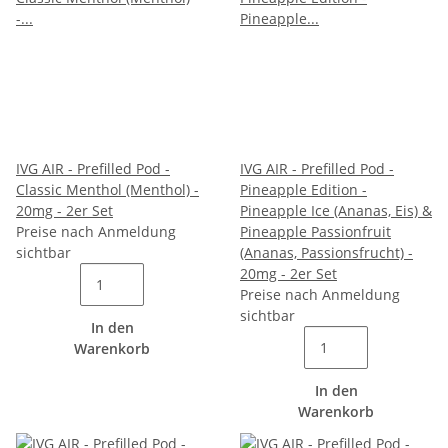
IVG AIR - Prefilled Pod -
IVG AIR - Prefilled Pod -
Classic Menthol (Menthol) -
Pineapple Edition -
20mg - 2er Set
Pineapple Ice (Ananas, Eis) &
Preise nach Anmeldung
Pineapple Passionfruit
sichtbar
(Ananas, Passionsfrucht) -
20mg - 2er Set
Preise nach Anmeldung
sichtbar
In den
Warenkorb
In den
Warenkorb