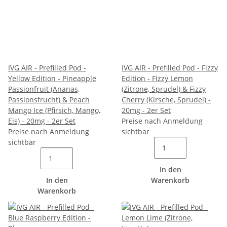
IVG AIR - Prefilled Pod -
IVG AIR - Prefilled Pod - Fizzy
Yellow Edition - Pineapple
Edition - Fizzy Lemon
Passionfruit (Ananas,
(Zitrone, Sprudel) & Fizzy
Passionsfrucht) & Peach
Cherry (Kirsche, Sprudel) -
Mango Ice (Pfirsich, Mango,
20mg - 2er Set
Eis) - 20mg - 2er Set
Preise nach Anmeldung
Preise nach Anmeldung
sichtbar
sichtbar
In den
In den
Warenkorb
Warenkorb