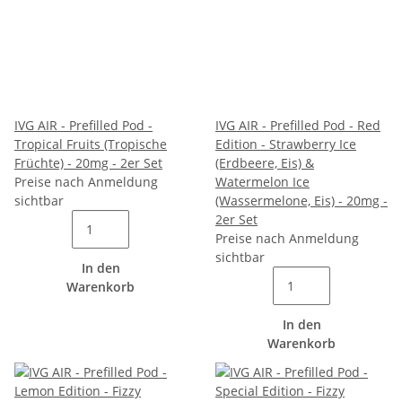
IVG AIR - Prefilled Pod -
IVG AIR - Prefilled Pod - Red
Tropical Fruits (Tropische
Edition - Strawberry Ice
Früchte) - 20mg - 2er Set
(Erdbeere, Eis) &
Preise nach Anmeldung
Watermelon Ice
sichtbar
(Wassermelone, Eis) - 20mg -
2er Set
Preise nach Anmeldung
sichtbar
In den
Warenkorb
In den
Warenkorb