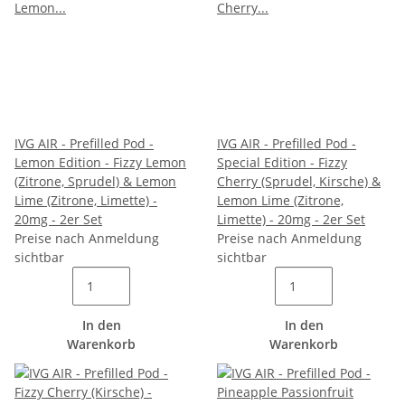
IVG AIR - Prefilled Pod -
IVG AIR - Prefilled Pod -
Lemon Edition - Fizzy Lemon
Special Edition - Fizzy
(Zitrone, Sprudel) & Lemon
Cherry (Sprudel, Kirsche) &
Lime (Zitrone, Limette) -
Lemon Lime (Zitrone,
20mg - 2er Set
Limette) - 20mg - 2er Set
Preise nach Anmeldung
Preise nach Anmeldung
sichtbar
sichtbar
In den
In den
Warenkorb
Warenkorb