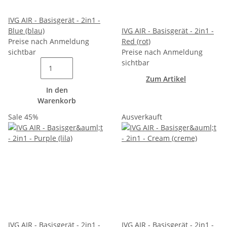
IVG AIR - Basisgerät - 2in1 -
Blue (blau)
IVG AIR - Basisgerät - 2in1 -
Preise nach Anmeldung
Red (rot)
sichtbar
Preise nach Anmeldung
sichtbar
Zum Artikel
In den
Warenkorb
Sale 45%
Ausverkauft
IVG AIR - Basisgerät - 2in1 -
IVG AIR - Basisgerät - 2in1 -