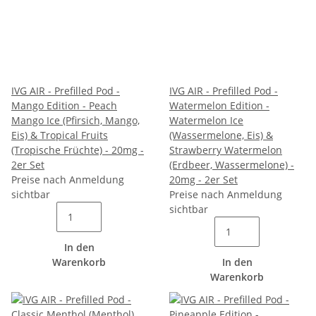
IVG AIR - Prefilled Pod -
IVG AIR - Prefilled Pod -
Mango Edition - Peach
Watermelon Edition -
Mango Ice (Pfirsich, Mango,
Watermelon Ice
Eis) & Tropical Fruits
(Wassermelone, Eis) &
(Tropische Früchte) - 20mg -
Strawberry Watermelon
2er Set
(Erdbeer, Wassermelone) -
Preise nach Anmeldung
20mg - 2er Set
sichtbar
Preise nach Anmeldung
sichtbar
In den
Warenkorb
In den
Warenkorb