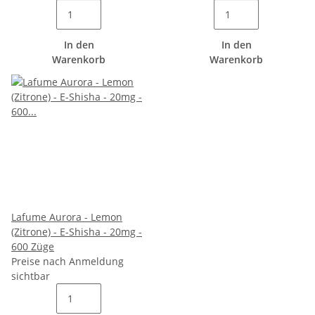
In den
In den
Warenkorb
Warenkorb
Lafume Aurora - Lemon
(Zitrone) - E-Shisha - 20mg -
600 Züge
Preise nach Anmeldung
sichtbar