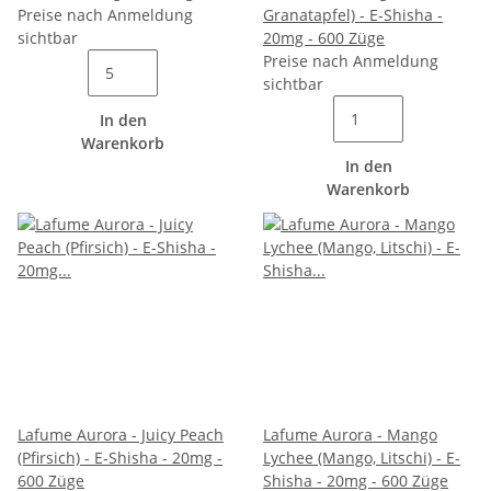
Preise nach Anmeldung
Granatapfel) - E-Shisha -
sichtbar
20mg - 600 Züge
Preise nach Anmeldung
sichtbar
In den
Warenkorb
In den
Warenkorb
Lafume Aurora - Juicy Peach
Lafume Aurora - Mango
(Pfirsich) - E-Shisha - 20mg -
Lychee (Mango, Litschi) - E-
600 Züge
Shisha - 20mg - 600 Züge