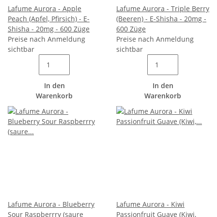
Lafume Aurora - Apple
Lafume Aurora - Triple Berry
Peach (Apfel, Pfirsich) - E-
(Beeren) - E-Shisha - 20mg -
Shisha - 20mg - 600 Züge
600 Züge
Preise nach Anmeldung
Preise nach Anmeldung
sichtbar
sichtbar
In den
In den
Warenkorb
Warenkorb
Lafume Aurora - Blueberry
Lafume Aurora - Kiwi
Sour Raspberrry (saure
Passionfruit Guave (Kiwi,