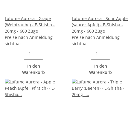
Lafume Aurora - Grape
Lafume Aurora - Sour Apple
(Weintraube) - E-Shisha -
(saurer Apfel) - E-Shisha -
20mg - 600 Züge
20mg - 600 Züge
Preise nach Anmeldung
Preise nach Anmeldung
sichtbar
sichtbar
In den
In den
Warenkorb
Warenkorb