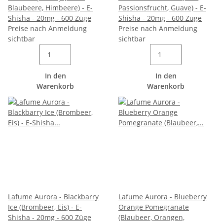
Blaubeere, Himbeere) - E-
Passionsfrucht, Guave) - E-
Shisha - 20mg - 600 Züge
Shisha - 20mg - 600 Züge
Preise nach Anmeldung
Preise nach Anmeldung
sichtbar
sichtbar
In den
In den
Warenkorb
Warenkorb
Lafume Aurora - Blackbarry
Lafume Aurora - Blueberry
Ice (Brombeer, Eis) - E-
Orange Pomegranate
Shisha - 20mg - 600 Züge
(Blaubeer, Orangen,