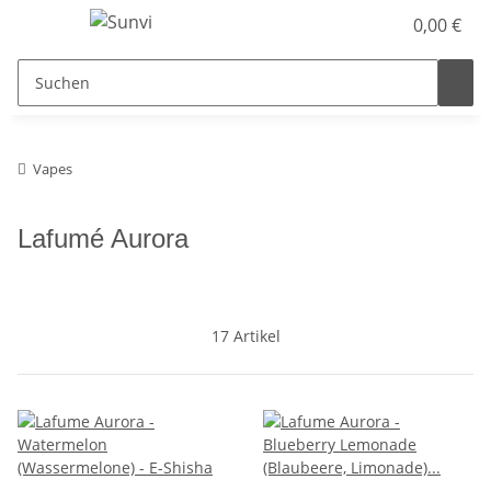
0,00 €
Vapes
Lafumé Aurora
17 Artikel