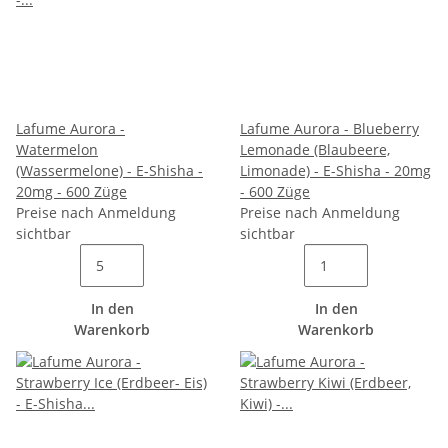
Lafume Aurora -
Lafume Aurora - Blueberry
Watermelon
Lemonade (Blaubeere,
(Wassermelone) - E-Shisha -
Limonade) - E-Shisha - 20mg
20mg - 600 Züge
- 600 Züge
Preise nach Anmeldung
Preise nach Anmeldung
sichtbar
sichtbar
In den
In den
Warenkorb
Warenkorb