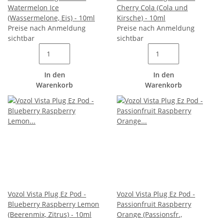
Watermelon Ice
Cherry Cola (Cola und
(Wassermelone, Eis) - 10ml
Kirsche) - 10ml
Preise nach Anmeldung
Preise nach Anmeldung
sichtbar
sichtbar
In den
In den
Warenkorb
Warenkorb
Vozol Vista Plug Ez Pod -
Vozol Vista Plug Ez Pod -
Blueberry Raspberry Lemon
Passionfruit Raspberry
(Beerenmix, Zitrus) - 10ml
Orange (Passionsfr.,