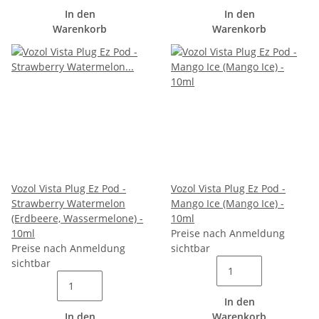
In den
In den
Warenkorb
Warenkorb
Vozol Vista Plug Ez Pod -
Vozol Vista Plug Ez Pod -
Strawberry Watermelon
Mango Ice (Mango Ice) -
(Erdbeere, Wassermelone) -
10ml
10ml
Preise nach Anmeldung
Preise nach Anmeldung
sichtbar
sichtbar
In den
In den
Warenkorb