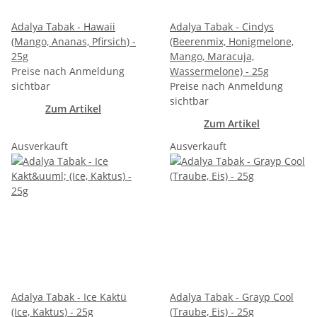
Adalya Tabak - Hawaii
Adalya Tabak - Cindys
(Mango, Ananas, Pfirsich) -
(Beerenmix, Honigmelone,
25g
Mango, Maracuja,
Preise nach Anmeldung
Wassermelone) - 25g
sichtbar
Preise nach Anmeldung
sichtbar
Zum Artikel
Zum Artikel
Ausverkauft
Ausverkauft
Adalya Tabak - Ice Kaktü
Adalya Tabak - Grayp Cool
(Ice, Kaktus) - 25g
(Traube, Eis) - 25g