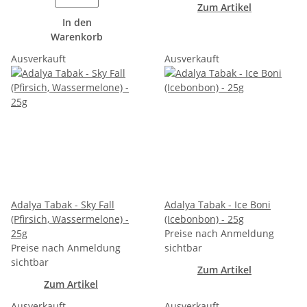
Zum Artikel
In den
Warenkorb
Ausverkauft
Ausverkauft
Adalya Tabak - Sky Fall
Adalya Tabak - Ice Boni
(Pfirsich, Wassermelone) -
(Icebonbon) - 25g
25g
Preise nach Anmeldung
Preise nach Anmeldung
sichtbar
sichtbar
Zum Artikel
Zum Artikel
Ausverkauft
Ausverkauft