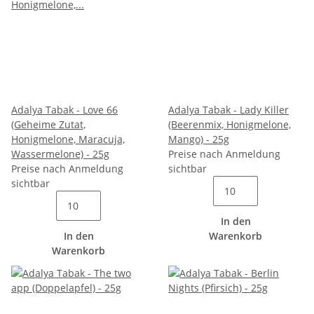
Adalya Tabak - Love 66
Adalya Tabak - Lady Killer
(Geheime Zutat,
(Beerenmix, Honigmelone,
Honigmelone, Maracuja,
Mango) - 25g
Wassermelone) - 25g
Preise nach Anmeldung
Preise nach Anmeldung
sichtbar
sichtbar
In den
In den
Warenkorb
Warenkorb