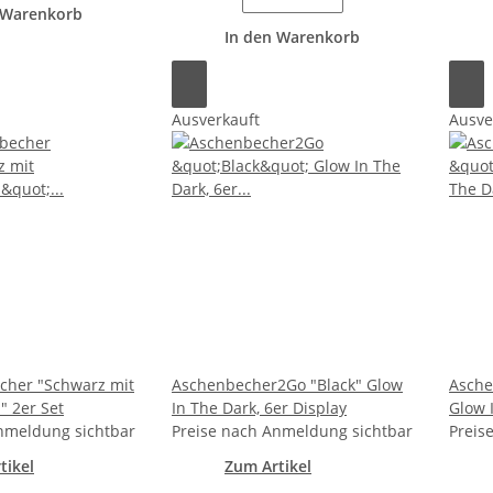
 Warenkorb
In den Warenkorb
Ausverkauft
Ausve
cher "Schwarz mit
Aschenbecher2Go "Black" Glow
Asche
" 2er Set
In The Dark, 6er Display
Glow 
nmeldung sichtbar
Preise nach Anmeldung sichtbar
Preis
tikel
Zum Artikel