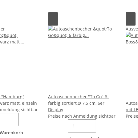
Ausve
 "Hamburg"
Autoaschenbecher "To Go" 6-
warz matt, einzeln
farbig sortiert,Ø 7,5 cm, 6er
Autoa
nmeldung sichtbar
Display
mit LE
Preise nach Anmeldung sichtbar
Preis
 Warenkorb