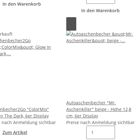
In den Warenkorb
In den Warenkorb
rkauft
Autoaschenbecher "Mr.
nbecher2Go "ColorMix"
Aschenkiller" beige - Höhe 12,8
In The Dark, 6er Display
cm, 6er Display
e nach Anmeldung sichtbar
Preise nach Anmeldung sichtbar
Zum Artikel