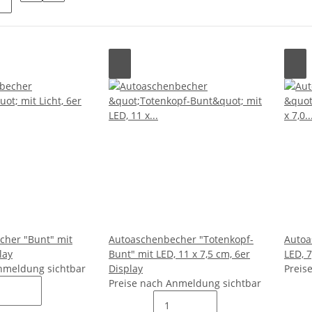
cher "Bunt" mit
Autoaschenbecher "Totenkopf-
Autoa
lay
Bunt" mit LED, 11 x 7,5 cm, 6er
LED, 7
nmeldung sichtbar
Display
Preis
Preise nach Anmeldung sichtbar