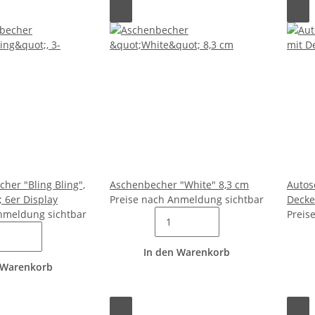
her "Bling Bling",
Aschenbecher "White" 8,3 cm
Autos
; 6er Display
Preise nach Anmeldung sichtbar
Decke
nmeldung sichtbar
Preis
In den Warenkorb
 Warenkorb