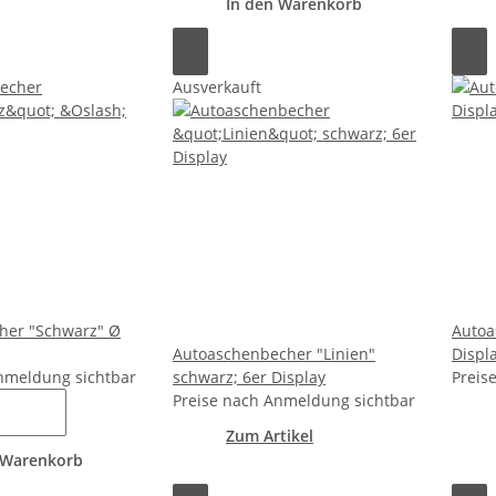
In den Warenkorb
Ausverkauft
her "Schwarz" Ø
Autoa
Autoaschenbecher "Linien"
Displ
nmeldung sichtbar
schwarz; 6er Display
Preis
Preise nach Anmeldung sichtbar
Zum Artikel
 Warenkorb