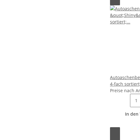
Autoaschenbec
4-fach sortiert
Preise nach A
In den