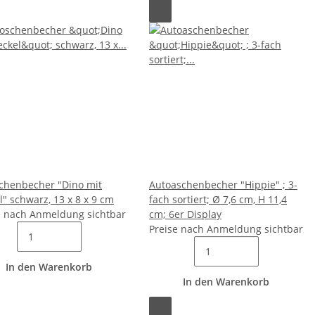
chenbecher "Dino mit
Autoaschenbecher "Hippie" ; 3-
l" schwarz, 13 x 8 x 9 cm
fach sortiert; Ø 7,6 cm, H 11,4
e nach Anmeldung sichtbar
cm; 6er Display
Preise nach Anmeldung sichtbar
In den Warenkorb
In den Warenkorb