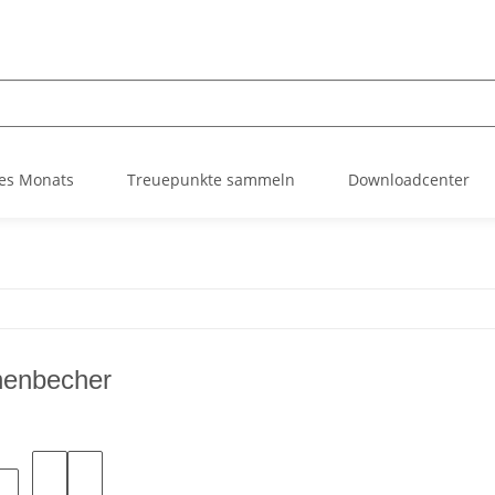
es Monats
Treuepunkte sammeln
Downloadcenter
henbecher