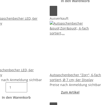
In den Warenkorb
Ausverkauft
schenbecher LED, 6er
ay
Autoaschenbecher "Zorr", 6-fach
e nach Anmeldung sichtbar
sortiert, Ø 7 cm; 6er Display
Preise nach Anmeldung sichtbar
Zum Artikel
In den Warenkorb