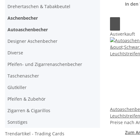
In den
Drehertaschen & Tabakbeutel
Aschenbecher
Autoaschenbecher
Ausverkauft
Designer Aschenbecher
Diverse
Pfeifen- und Zigarrenaschenbecher
Taschenascher
Glutkiller
Pfeifen & Zubehör
Autoaschenbe
Zigarren & Cigarillos
Leuchtstreifen
Sonstiges
Preise nach A
Zum Ar
Trendartikel - Trading Cards