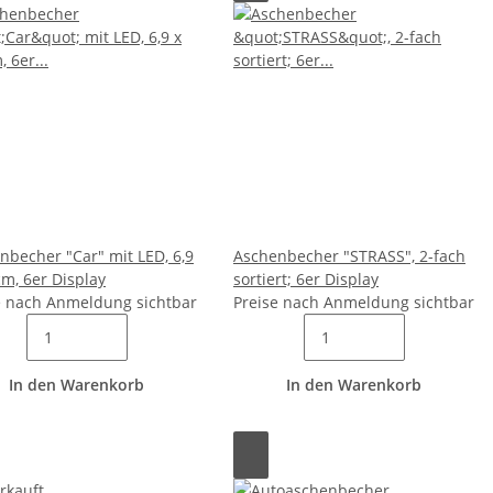
nbecher "Car" mit LED, 6,9
Aschenbecher "STRASS", 2-fach
cm, 6er Display
sortiert; 6er Display
e nach Anmeldung sichtbar
Preise nach Anmeldung sichtbar
In den Warenkorb
In den Warenkorb
rkauft