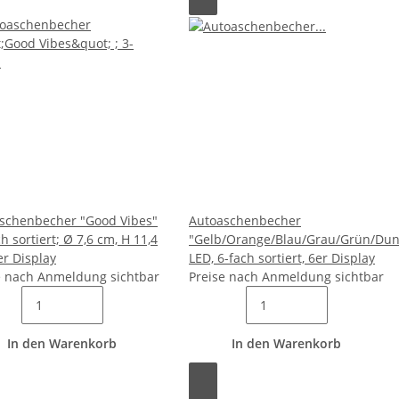
schenbecher "Good Vibes"
Autoaschenbecher
ch sortiert; Ø 7,6 cm, H 11,4
"Gelb/Orange/Blau/Grau/Grün/Dun
er Display
LED, 6-fach sortiert, 6er Display
e nach Anmeldung sichtbar
Preise nach Anmeldung sichtbar
In den Warenkorb
In den Warenkorb