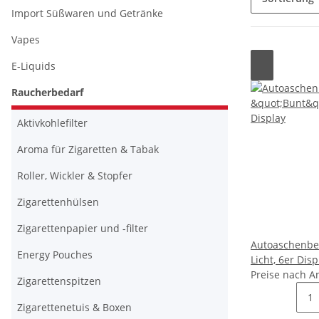
Import Süßwaren und Getränke
Vapes
E-Liquids
Raucherbedarf
Aktivkohlefilter
Aroma für Zigaretten & Tabak
Roller, Wickler & Stopfer
Zigarettenhülsen
Zigarettenpapier und -filter
Autoaschenbe
Energy Pouches
Licht, 6er Disp
Preise nach A
Zigarettenspitzen
Zigarettenetuis & Boxen