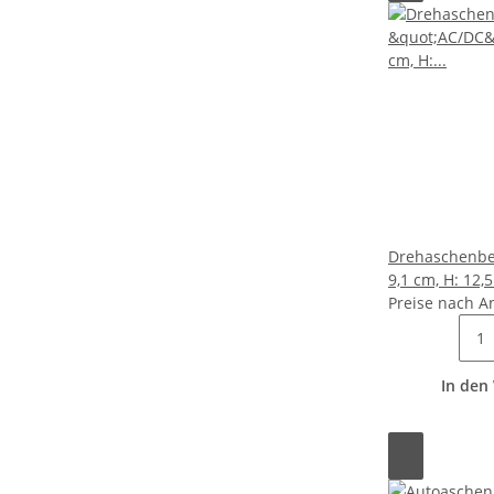
Drehaschenbe
9,1 cm, H: 12,
Preise nach A
In den