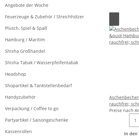
Angebote der Woche
Feuerzeuge & Zubehör / Streichhölzer
Plüsch, Spiel & Spaß
Hamburg / Maritim
Shisha Großhandel
Shisha Tabak / Wasserpfeifentabak
Headshop
Shopartikel & Tankstellenbedarf
Handyzubehör
Aschenbecher
rauchfrei; sch
Verpackung / Coffee to go
Preise nach A
Partyartikel / Saisongeschenke
Kassenrollen
In den