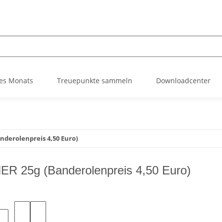
es Monats
Treuepunkte sammeln
Downloadcenter
nderolenpreis 4,50 Euro)
R 25g (Banderolenpreis 4,50 Euro)