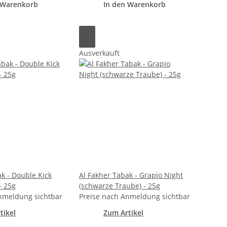
 Warenkorb
In den Warenkorb
Ausverkauft
k - Double Kick
Al Fakher Tabak - Grapio Night
- 25g
(schwarze Traube) - 25g
nmeldung sichtbar
Preise nach Anmeldung sichtbar
tikel
Zum Artikel