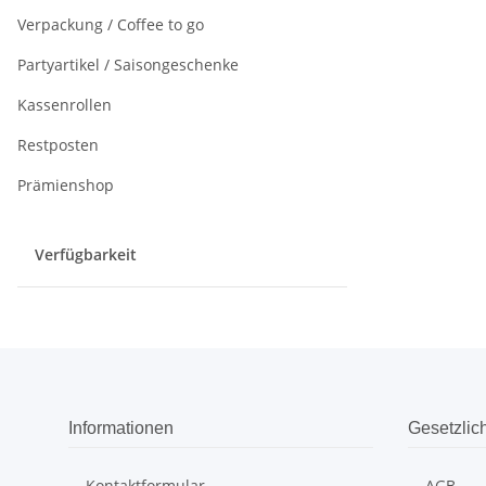
Verpackung / Coffee to go
Partyartikel / Saisongeschenke
Kassenrollen
Restposten
Prämienshop
Verfügbarkeit
Informationen
Gesetzlic
Kontaktformular
AGB