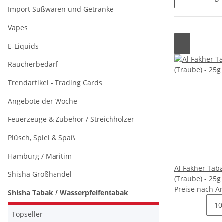
Import Süßwaren und Getränke
Vapes
E-Liquids
Raucherbedarf
Trendartikel - Trading Cards
Angebote der Woche
Feuerzeuge & Zubehör / Streichhölzer
Plüsch, Spiel & Spaß
Hamburg / Maritim
Al Fakher Taba
Shisha Großhandel
(Traube) - 25g
Preise nach A
Shisha Tabak / Wasserpfeifentabak
Topseller