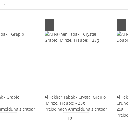
k - Grapio
Al Fakher Tabak - Crystal Grapio
Al Fa
(Minze, Traube) - 25g
Crunc
nmeldung sichtbar
Preise nach Anmeldung sichtbar
25g
Preis