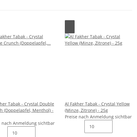
kher Tabak - Crystal Double
Al Fakher Tabak - Crystal Yellow
h (Doppelapfel, Menthol) -
(Minze, Zitrone) - 25g
Preise nach Anmeldung sichtbar
e nach Anmeldung sichtbar