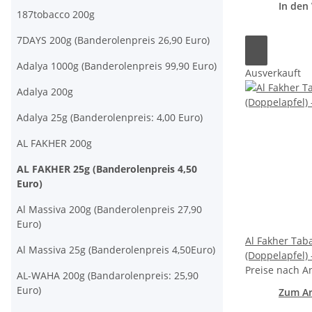
In den
187tobacco 200g
7DAYS 200g (Banderolenpreis 26,90 Euro)
Adalya 1000g (Banderolenpreis 99,90 Euro)
Ausverkauft
Adalya 200g
Adalya 25g (Banderolenpreis: 4,00 Euro)
AL FAKHER 200g
AL FAKHER 25g (Banderolenpreis 4,50
Euro)
Al Massiva 200g (Banderolenpreis 27,90
Euro)
Al Fakher Taba
Al Massiva 25g (Banderolenpreis 4,50Euro)
(Doppelapfel) 
Preise nach A
AL-WAHA 200g (Bandarolenpreis: 25,90
Euro)
Zum Ar