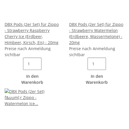
DBX Pods (2er Set) für Zippo
DBX Pods (2er Set) für Zippo
- Strawberry Raspberry
- Strawberry Watermelon
Cherry Ice (Erdbeer,
(Erdbeere, Wassermelone) -
Himbeer, Kirsch, Eis) - 20mg
20mg
Preise nach Anmeldung
Preise nach Anmeldung
sichtbar
sichtbar
In den
In den
Warenkorb
Warenkorb