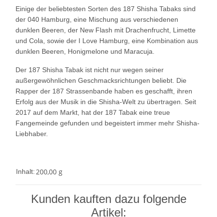
Einige der beliebtesten Sorten des 187 Shisha Tabaks sind
der 040 Hamburg, eine Mischung aus verschiedenen
dunklen Beeren, der New Flash mit Drachenfrucht, Limette
und Cola, sowie der I Love Hamburg, eine Kombination aus
dunklen Beeren, Honigmelone und Maracuja.
Der 187 Shisha Tabak ist nicht nur wegen seiner
außergewöhnlichen Geschmacksrichtungen beliebt. Die
Rapper der 187 Strassenbande haben es geschafft, ihren
Erfolg aus der Musik in die Shisha-Welt zu übertragen. Seit
2017 auf dem Markt, hat der 187 Tabak eine treue
Fangemeinde gefunden und begeistert immer mehr Shisha-
Liebhaber.
200,00 g
Inhalt:
Kunden kauften dazu folgende
Artikel: