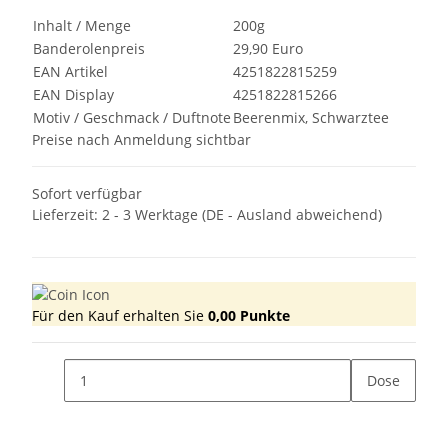
Inhalt / Menge
200g
Banderolenpreis
29,90 Euro
EAN Artikel
4251822815259
EAN Display
4251822815266
Motiv / Geschmack / Duftnote
Beerenmix, Schwarztee
Preise nach Anmeldung sichtbar
Sofort verfügbar
Lieferzeit:
2 - 3 Werktage
(DE - Ausland abweichend)
Für den Kauf erhalten Sie
0,00
Punkte
Dose