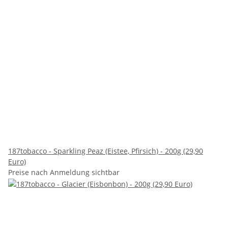
187tobacco - Sparkling Peaz (Eistee, Pfirsich) - 200g (29,90
Euro)
Preise nach Anmeldung sichtbar