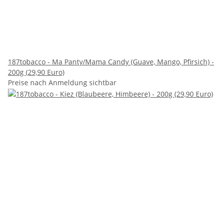
187tobacco - Ma Panty/Mama Candy (Guave, Mango, Pfirsich) -
200g (29,90 Euro)
Preise nach Anmeldung sichtbar