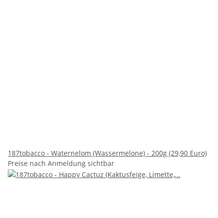
187tobacco - Waternelom (Wassermelone) - 200g (29,90 Euro)
Preise nach Anmeldung sichtbar