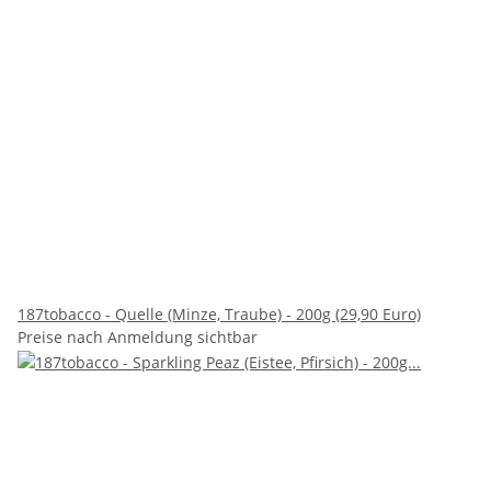
187tobacco - Quelle (Minze, Traube) - 200g (29,90 Euro)
Preise nach Anmeldung sichtbar