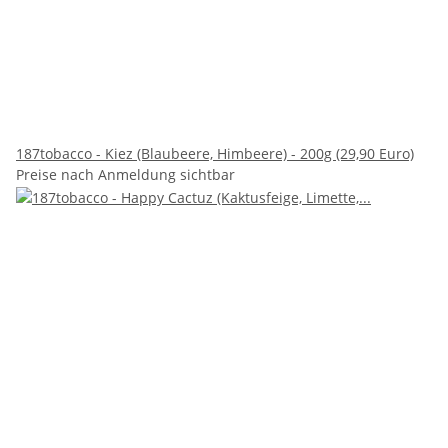
187tobacco - Kiez (Blaubeere, Himbeere) - 200g (29,90 Euro)
Preise nach Anmeldung sichtbar