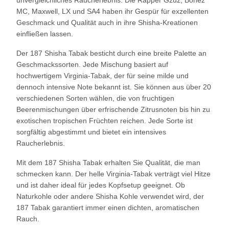
unvergleichliches Raucherlebnis. Die Rapper Gzuz, Bonez
MC, Maxwell, LX und SA4 haben ihr Gespür für exzellenten
Geschmack und Qualität auch in ihre Shisha-Kreationen
einfließen lassen.
Der 187 Shisha Tabak besticht durch eine breite Palette an
Geschmackssorten. Jede Mischung basiert auf
hochwertigem Virginia-Tabak, der für seine milde und
dennoch intensive Note bekannt ist. Sie können aus über 20
verschiedenen Sorten wählen, die von fruchtigen
Beerenmischungen über erfrischende Zitrusnoten bis hin zu
exotischen tropischen Früchten reichen. Jede Sorte ist
sorgfältig abgestimmt und bietet ein intensives
Raucherlebnis.
Mit dem 187 Shisha Tabak erhalten Sie Qualität, die man
schmecken kann. Der helle Virginia-Tabak verträgt viel Hitze
und ist daher ideal für jedes Kopfsetup geeignet. Ob
Naturkohle oder andere Shisha Kohle verwendet wird, der
187 Tabak garantiert immer einen dichten, aromatischen
Rauch.