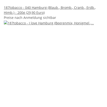
187tobacco - 040 Hamburg (Blaub., Bromb., Cranb., Erdb.,
Himb.) - 200g (29,90 Euro)
Preise nach Anmeldung sichtbar