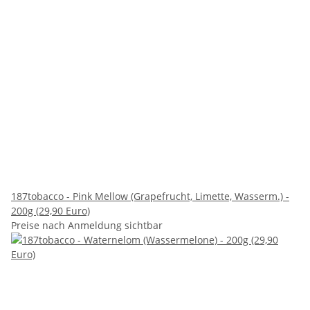
187tobacco - Pink Mellow (Grapefrucht, Limette, Wasserm.) -
200g (29,90 Euro)
Preise nach Anmeldung sichtbar