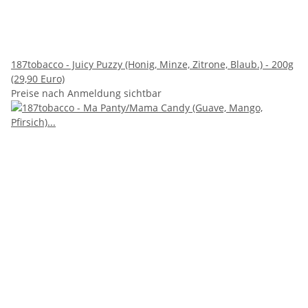
187tobacco - Juicy Puzzy (Honig, Minze, Zitrone, Blaub.) - 200g
(29,90 Euro)
Preise nach Anmeldung sichtbar