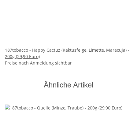
187tobacco - Happy Cactuz (Kaktusfeige, Limette, Maracuja) -
200g (29,90 Euro)
Preise nach Anmeldung sichtbar
Ähnliche Artikel