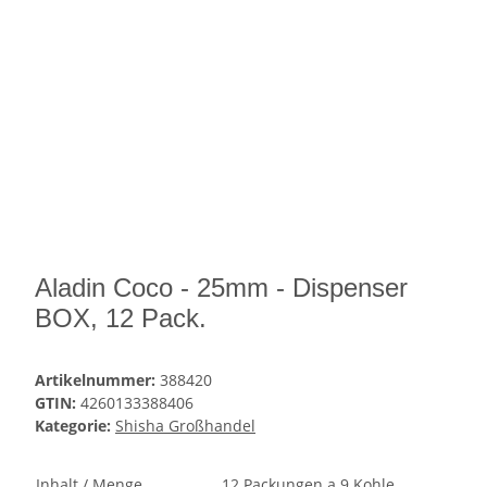
Aladin Coco - 25mm - Dispenser
BOX, 12 Pack.
Artikelnummer:
388420
GTIN:
4260133388406
Kategorie:
Shisha Großhandel
Inhalt / Menge
12 Packungen a 9 Kohle