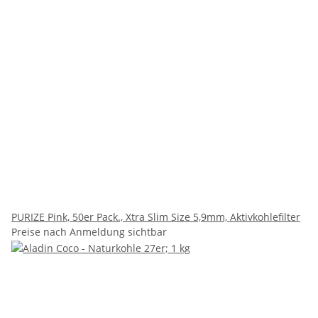
PURIZE Pink, 50er Pack., Xtra Slim Size 5,9mm, Aktivkohlefilter
Preise nach Anmeldung sichtbar