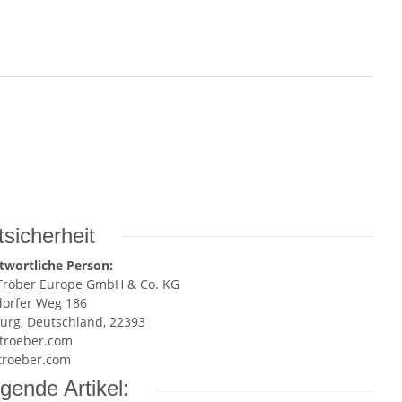
sicherheit
twortliche Person:
Tröber Europe GmbH & Co. KG
dorfer Weg 186
rg, Deutschland, 22393
troeber.com
roeber.com
gende Artikel: