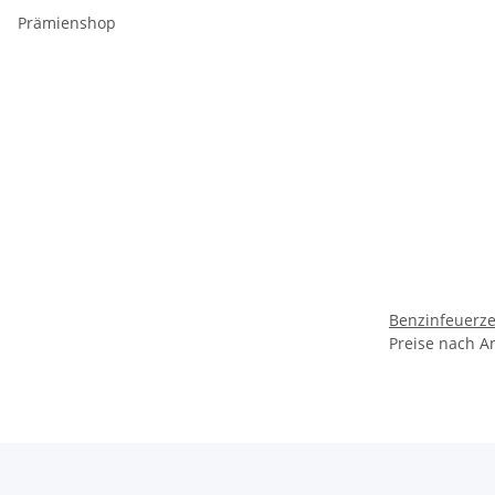
Prämienshop
Benzinfeuerze
Preise nach A