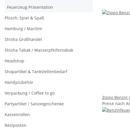
Feuerzeug Präsentation
Plüsch, Spiel & Spaß
Hamburg / Maritim
Shisha Großhandel
Shisha Tabak / Wasserpfeifentabak
Headshop
Shopartikel & Tankstellenbedarf
Handyzubehör
Verpackung / Coffee to go
Zippo Benzin m
Preise nach A
Partyartikel / Saisongeschenke
Kassenrollen
Restposten