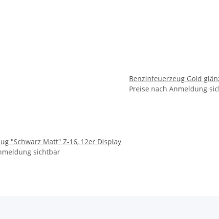
Benzinfeuerzeug Gold glä
Preise nach Anmeldung sic
ug "Schwarz Matt" Z-16, 12er Display
nmeldung sichtbar