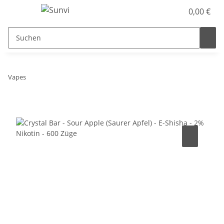
0,00 €
Vapes