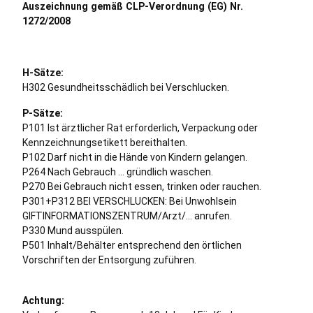
Auszeichnung gemäß CLP-Verordnung (EG) Nr.
1272/2008
H-Sätze:
H302 Gesundheitsschädlich bei Verschlucken.
P-Sätze:
P101 Ist ärztlicher Rat erforderlich, Verpackung oder
Kennzeichnungsetikett bereithalten.
P102 Darf nicht in die Hände von Kindern gelangen.
P264 Nach Gebrauch … gründlich waschen.
P270 Bei Gebrauch nicht essen, trinken oder rauchen.
P301+P312 BEI VERSCHLUCKEN: Bei Unwohlsein
GIFTINFORMATIONSZENTRUM/Arzt/… anrufen.
P330 Mund ausspülen.
P501 Inhalt/Behälter entsprechend den örtlichen
Vorschriften der Entsorgung zuführen.
Achtung: