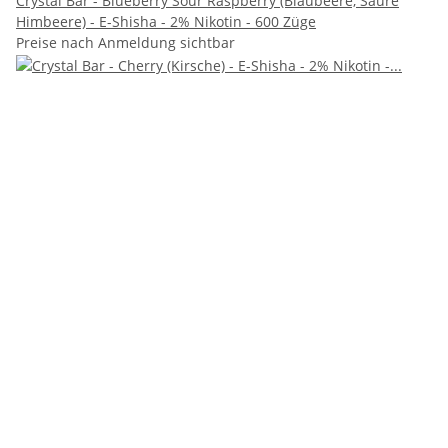
Crystal Bar - Blueberry Sour Raspberry (Blaubeere, Saure
Himbeere) - E-Shisha - 2% Nikotin - 600 Züge
Preise nach Anmeldung sichtbar