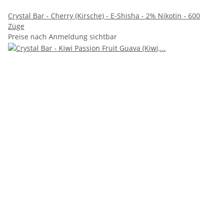
Crystal Bar - Cherry (Kirsche) - E-Shisha - 2% Nikotin - 600
Züge
Preise nach Anmeldung sichtbar