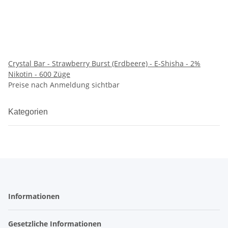
Crystal Bar - Strawberry Burst (Erdbeere) - E-Shisha - 2%
Nikotin - 600 Züge
Preise nach Anmeldung sichtbar
Kategorien
Informationen
Gesetzliche Informationen