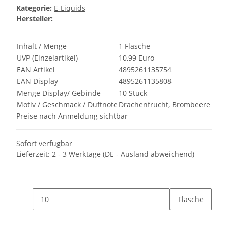
Kategorie:
E-Liquids
Hersteller:
Inhalt / Menge
1 Flasche
UVP (Einzelartikel)
10,99 Euro
EAN Artikel
4895261135754
EAN Display
4895261135808
Menge Display/ Gebinde
10 Stück
Motiv / Geschmack / Duftnote
Drachenfrucht, Brombeere
Preise nach Anmeldung sichtbar
Sofort verfügbar
Lieferzeit:
2 - 3 Werktage
(DE - Ausland abweichend)
Flasche