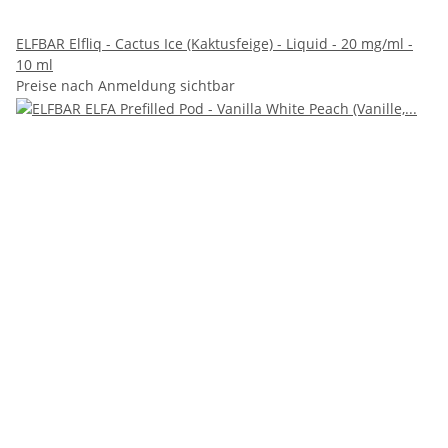
ELFBAR Elfliq - Cactus Ice (Kaktusfeige) - Liquid - 20 mg/ml -
10 ml
Preise nach Anmeldung sichtbar