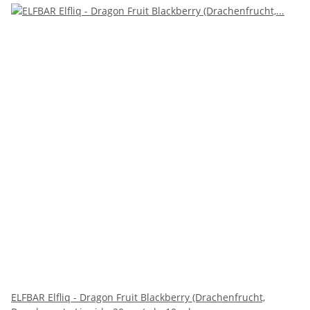
ELFBAR Elfliq - Dragon Fruit Blackberry (Drachenfrucht,