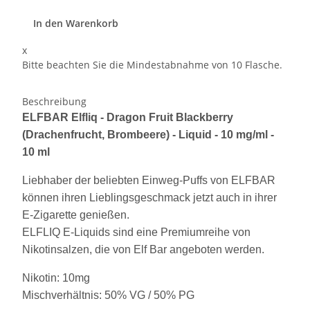
In den Warenkorb
x
Bitte beachten Sie die Mindestabnahme von 10 Flasche.
Beschreibung
ELFBAR Elfliq - Dragon Fruit Blackberry
(Drachenfrucht, Brombeere) - Liquid - 10 mg/ml -
10 ml
Liebhaber der beliebten Einweg-Puffs von ELFBAR
können ihren Lieblingsgeschmack jetzt auch in ihrer
E-Zigarette genießen.
ELFLIQ E-Liquids sind eine Premiumreihe von
Nikotinsalzen, die von Elf Bar angeboten werden.
Nikotin: 10mg
Mischverhältnis: 50% VG / 50% PG