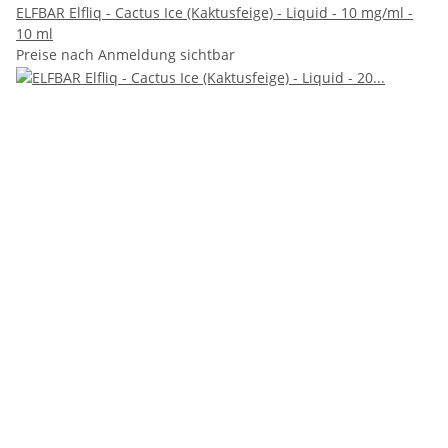
ELFBAR Elfliq - Cactus Ice (Kaktusfeige) - Liquid - 10 mg/ml -
10 ml
Preise nach Anmeldung sichtbar