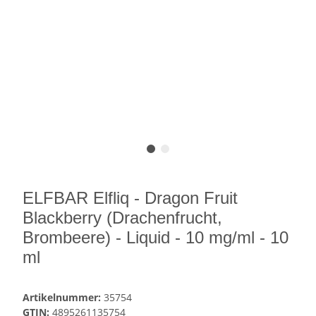
ELFBAR Elfliq - Dragon Fruit
Blackberry (Drachenfrucht,
Brombeere) - Liquid - 10 mg/ml - 10
ml
Artikelnummer:
35754
GTIN:
4895261135754