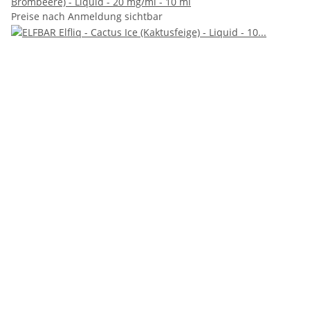
Brombeere) - Liquid - 20 mg/ml - 10 ml
Preise nach Anmeldung sichtbar