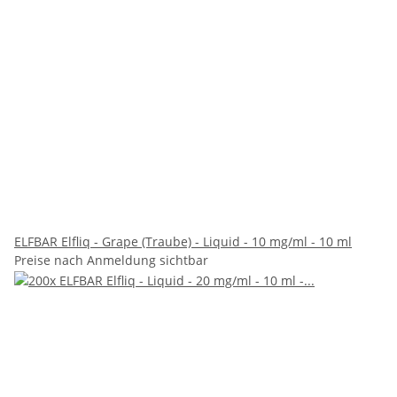
ELFBAR Elfliq - Grape (Traube) - Liquid - 10 mg/ml - 10 ml
Preise nach Anmeldung sichtbar