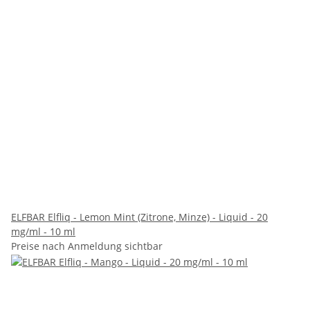
ELFBAR Elfliq - Lemon Mint (Zitrone, Minze) - Liquid - 20
mg/ml - 10 ml
Preise nach Anmeldung sichtbar