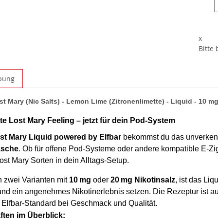
x
Bitte
bung
 Mary (Nic Salts) - Lemon Lime (Zitronenlimette) - Liquid - 10 mg
te Lost Mary Feeling – jetzt für dein Pod-System
st Mary Liquid powered by Elfbar
bekommst du das unverkennb
asche
. Ob für offene Pod-Systeme oder andere kompatible E-Zig
ost Mary Sorten in dein Alltags-Setup.
in zwei Varianten mit
10 mg
oder
20 mg Nikotinsalz
, ist das Li
und ein angenehmes Nikotinerlebnis setzen. Die Rezeptur ist au
Elfbar-Standard bei Geschmack und Qualität.
ten im Überblick: