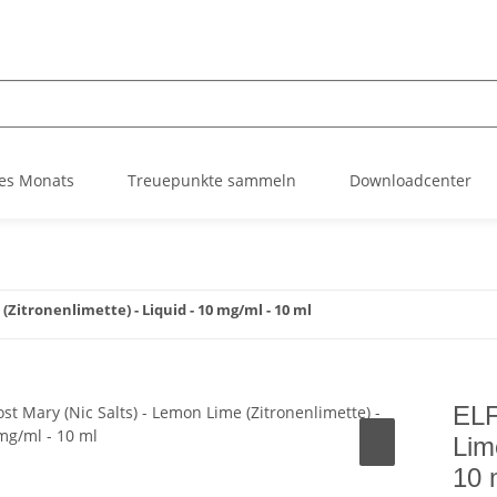
es Monats
Treuepunkte sammeln
Downloadcenter
(Zitronenlimette) - Liquid - 10 mg/ml - 10 ml
ELF
Lim
10 