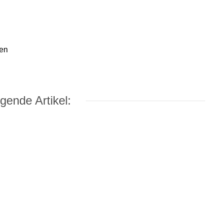
men
gende Artikel: