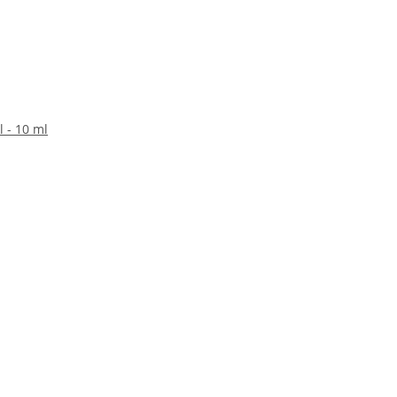
l - 10 ml