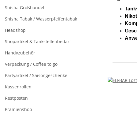
Shisha Großhandel
Tank
Nikot
Shisha Tabak / Wasserpfeifentabak
Kompa
Headshop
Gesc
Anwe
Shopartikel & Tankstellenbedarf
Handyzubehör
Verpackung / Coffee to go
Partyartikel / Saisongeschenke
Kassenrollen
Restposten
Prämienshop