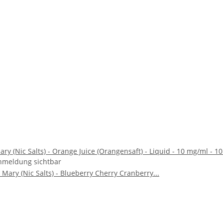
ry (Nic Salts) - Orange Juice (Orangensaft) - Liquid - 10 mg/ml - 1
nmeldung sichtbar