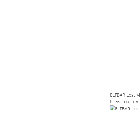
ELFBAR Lost Ma
Preise nach A