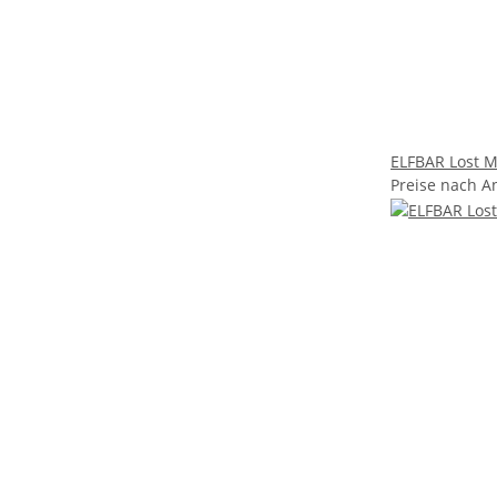
ELFBAR Lost Ma
Preise nach A