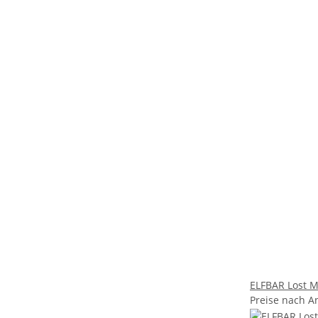
ELFBAR Lost Ma
Preise nach A