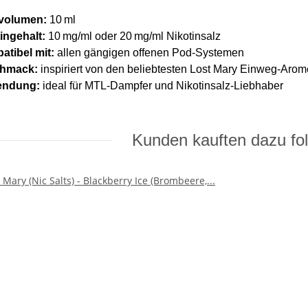
volumen:
10 ml
ingehalt:
10 mg/ml oder 20 mg/ml Nikotinsalz
tibel mit:
allen gängigen offenen Pod-Systemen
hmack:
inspiriert von den beliebtesten Lost Mary Einweg-Aro
ndung:
ideal für MTL-Dampfer und Nikotinsalz-Liebhaber
Kunden kauften dazu fol