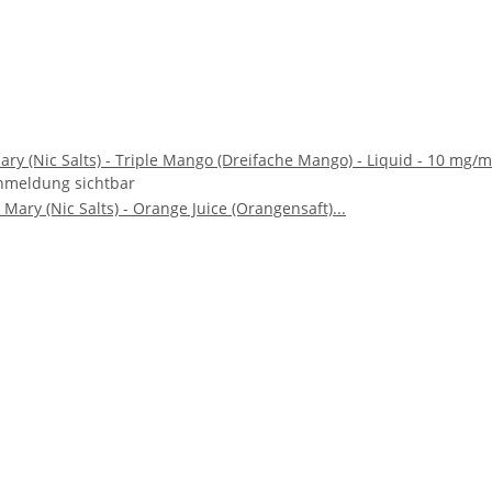
ry (Nic Salts) - Triple Mango (Dreifache Mango) - Liquid - 10 mg/m
nmeldung sichtbar