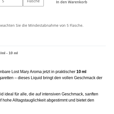
Flasche
In den Warenkorb
 beachten Sie die Mindestabnahme von 5 Flasche.
/ml - 10 ml
are Lost Mary Aroma jetzt in praktischer
10 ml
aretten – dieses Liquid bringt den vollen Geschmack der
quid ideal für alle, die auf intensiven Geschmack, sanften
f hohe Alltagstauglichkeit abgestimmt und bietet den