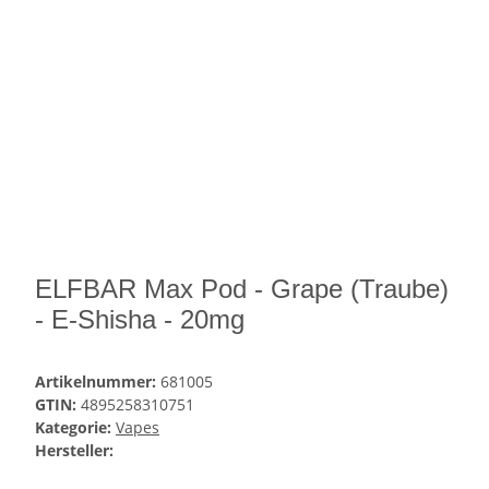
ELFBAR Max Pod - Grape (Traube)
- E-Shisha - 20mg
Artikelnummer:
681005
GTIN:
4895258310751
Kategorie:
Vapes
Hersteller: