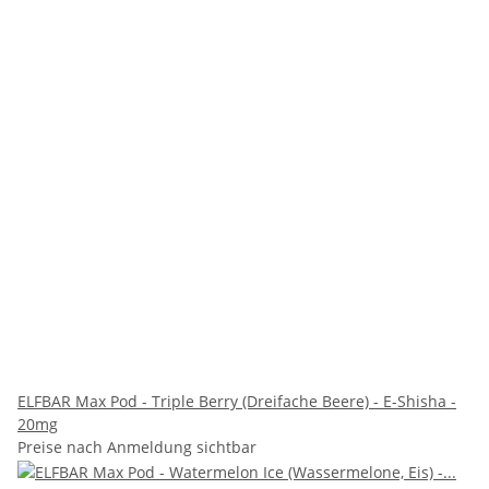
ELFBAR Max Pod - Triple Berry (Dreifache Beere) - E-Shisha -
20mg
Preise nach Anmeldung sichtbar