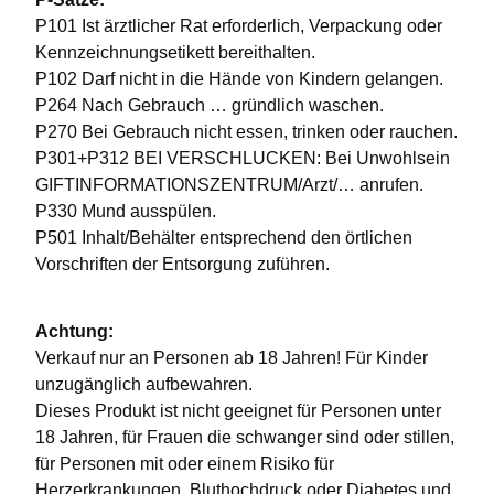
P101 Ist ärztlicher Rat erforderlich, Verpackung oder
Kennzeichnungsetikett bereithalten.
P102 Darf nicht in die Hände von Kindern gelangen.
P264 Nach Gebrauch … gründlich waschen.
P270 Bei Gebrauch nicht essen, trinken oder rauchen.
P301+P312 BEI VERSCHLUCKEN: Bei Unwohlsein
GIFTINFORMATIONSZENTRUM/Arzt/… anrufen.
P330 Mund ausspülen.
P501 Inhalt/Behälter entsprechend den örtlichen
Vorschriften der Entsorgung zuführen.
Achtung:
Verkauf nur an Personen ab 18 Jahren! Für Kinder
unzugänglich aufbewahren.
Dieses Produkt ist nicht geeignet für Personen unter
18 Jahren, für Frauen die schwanger sind oder stillen,
für Personen mit oder einem Risiko für
Herzerkrankungen, Bluthochdruck oder Diabetes und