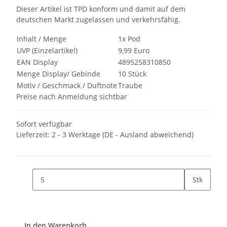
Dieser Artikel ist TPD konform und damit auf dem
deutschen Markt zugelassen und verkehrsfähig.
Inhalt / Menge
1x Pod
UVP (Einzelartikel)
9,99 Euro
EAN Display
4895258310850
Menge Display/ Gebinde
10 Stück
Motiv / Geschmack / Duftnote
Traube
Preise nach Anmeldung sichtbar
Sofort verfügbar
Lieferzeit:
2 - 3 Werktage
(DE - Ausland abweichend)
Stk
In den Warenkorb