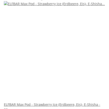
ELFBAR Max Pod - Strawberry Ice (Erdbeere, Eis)- E-Shisha -