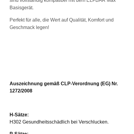
sind vollständig kompatibel mit dem ELFBAR Max
Basisgerät.
Perfekt für alle, die Wert auf Qualität, Komfort und
Geschmack legen!
Auszeichnung gemäß CLP-Verordnung (EG) Nr.
1272/2008
H-Sätze:
H302 Gesundheitsschädlich bei Verschlucken.
P-Sätze: