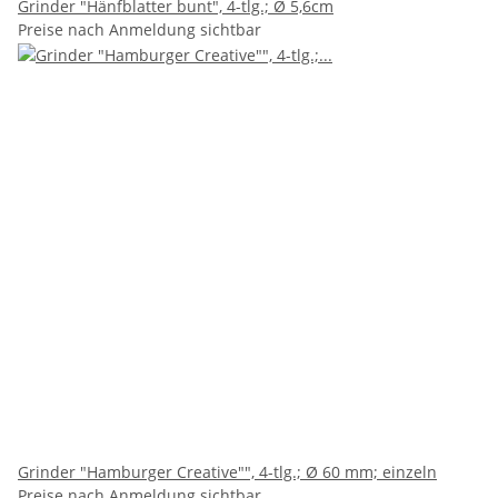
Grinder "Hänfblatter bunt", 4-tlg.; Ø 5,6cm
Preise nach Anmeldung sichtbar
Grinder "Hamburger Creative"", 4-tlg.; Ø 60 mm; einzeln
Preise nach Anmeldung sichtbar