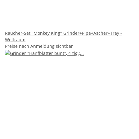
Raucher-Set "Monkey King" Grinder+Pipe+Ascher+Tray -
Weltraum
Preise nach Anmeldung sichtbar