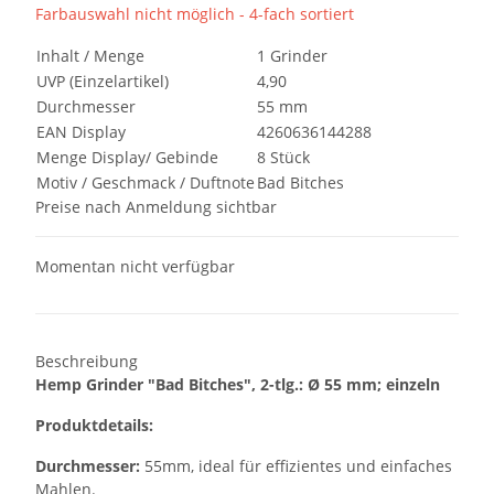
Farbauswahl nicht möglich - 4-fach sortiert
Inhalt / Menge
1 Grinder
UVP (Einzelartikel)
4,90
Durchmesser
55 mm
EAN Display
4260636144288
Menge Display/ Gebinde
8 Stück
Motiv / Geschmack / Duftnote
Bad Bitches
Preise nach Anmeldung sichtbar
Momentan nicht verfügbar
Beschreibung
Hemp Grinder "Bad Bitches", 2-tlg.: Ø 55 mm; einzeln
Produktdetails:
Durchmesser:
55mm, ideal für effizientes und einfaches
Mahlen.