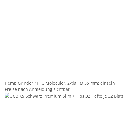
Hemp Grinder "THC Molecule", 2-tlg.: Ø 55 mm; einzeln
Preise nach Anmeldung sichtbar