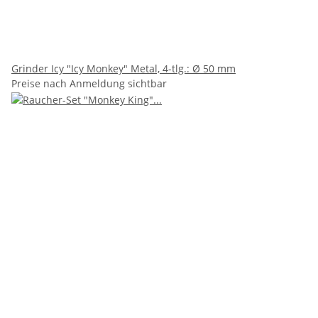
Grinder Icy "Icy Monkey" Metal, 4-tlg.: Ø 50 mm
Preise nach Anmeldung sichtbar