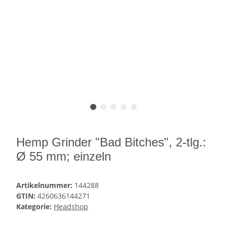
Hemp Grinder "Bad Bitches", 2-tlg.:
Ø 55 mm; einzeln
Artikelnummer:
144288
GTIN:
4260636144271
Kategorie:
Headshop