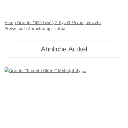
Hemp Grinder "420 Love", 2-tlg.: Ø 55 mm; einzeln
Preise nach Anmeldung sichtbar
Ähnliche Artikel