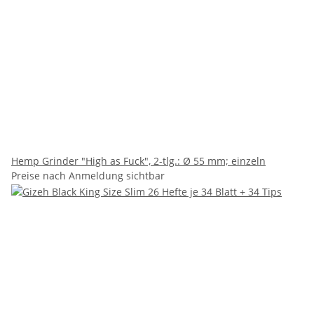
Hemp Grinder "High as Fuck", 2-tlg.: Ø 55 mm; einzeln
Preise nach Anmeldung sichtbar