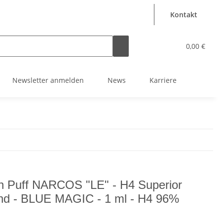
Kontakt
0,00 €
Newsletter anmelden
News
Karriere
h Puff NARCOS "LE" - H4 Superior
nd - BLUE MAGIC - 1 ml - H4 96%