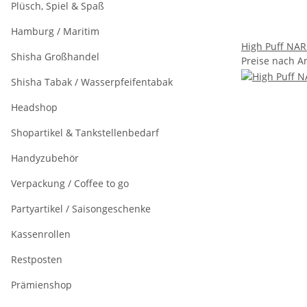
Plüsch, Spiel & Spaß
Hamburg / Maritim
High Puff NAR
Shisha Großhandel
Preise nach A
Shisha Tabak / Wasserpfeifentabak
Headshop
Shopartikel & Tankstellenbedarf
Handyzubehör
Verpackung / Coffee to go
Partyartikel / Saisongeschenke
Kassenrollen
Restposten
Prämienshop