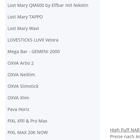
Lost Mary QM600 by Elfbar mit Nikotin
Lost Mary TAPPO
Lost Mary Wavi
LOVESTICKS LUVX Velora
Mega Bar - GEMENI 2000
OXVA Artio 2
OXVA NeXlim
OXVA Slimstick
OXVA Xlim
Pava Horiz
PIXL Xfill & Pro Max
High Puff NAR
PIXL MAX 20K NOW
Preise nach A