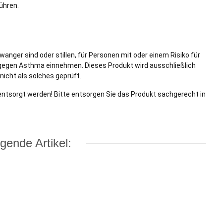
ühren.
wanger sind oder stillen, für Personen mit oder einem Risiko für
gegen Asthma einnehmen. Dieses Produkt wird ausschließlich
icht als solches geprüft.
 entsorgt werden! Bitte entsorgen Sie das Produkt sachgerecht in
gende Artikel: