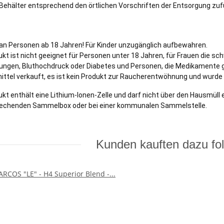
Behälter entsprechend den örtlichen Vorschriften der Entsorgung zuf
 an Personen ab 18 Jahren! Für Kinder unzugänglich aufbewahren.
kt ist nicht geeignet für Personen unter 18 Jahren, für Frauen die sch
ungen, Bluthochdruck oder Diabetes und Personen, die Medikamente 
ttel verkauft, es ist kein Produkt zur Raucherentwöhnung und wurde n
kt enthält eine Lithium-Ionen-Zelle und darf nicht über den Hausmüll
rechenden Sammelbox oder bei einer kommunalen Sammelstelle.
Kunden kauften dazu fol