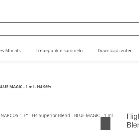
es Monats
Treuepunkte sammeln
Downloadcenter
BLUE MAGIC - 1 ml - H4 96%
Hig
Ble