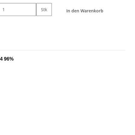
Stk
In den Warenkorb
H4 96%