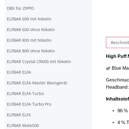
DBX für ZIPPO
ELFBAR 600 mit Nikotin
ELFBAR 600 ohne Nikotin
ELFBAR 800 mit Nikotin
Beschrei
ELFBAR 800 ohne Nikotin
High Puff
ELFBAR Crystal CR600 mit Nikotin
🌿 Blue Ma
ELFBAR ELFA
Geschmack
ELFBAR ELFA Master Basisgerät
Headband 
ELFBAR ELFA Turbo
Inhaltsstof
ELFBAR ELFA Turbo Pro
96 % 
ELFBAR ELFX
4 % 
ELFBAR Mate500