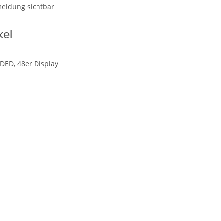
meldung sichtbar
kel