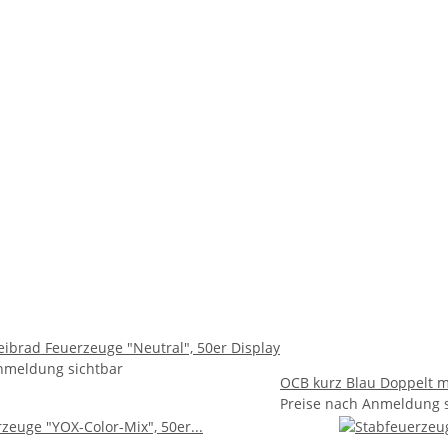
eibrad Feuerzeuge "Neutral", 50er Display
nmeldung sichtbar
OCB kurz Blau Doppelt m
Preise nach Anmeldung s