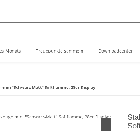
es Monats
Treuepunkte sammeln
Downloadcenter
 mini "Schwarz-Matt" Softflamme, 28er Display
Sta
Sof