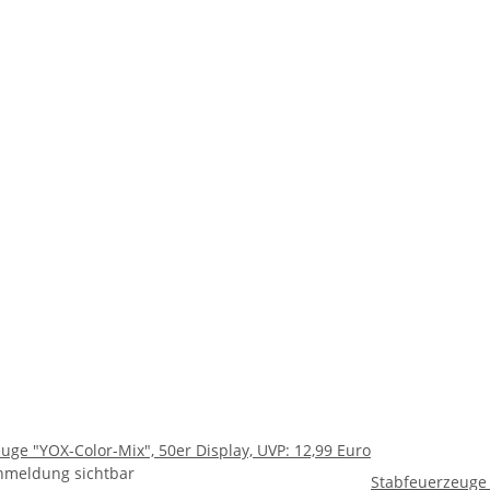
uge "YOX-Color-Mix", 50er Display, UVP: 12,99 Euro
nmeldung sichtbar
Stabfeuerzeuge 