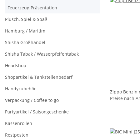
Feuerzeug Präsentation
Plüsch, Spiel & Spaß
Hamburg / Maritim
Shisha Großhandel
Shisha Tabak / Wasserpfeifentabak
Headshop
Shopartikel & Tankstellenbedarf
Handyzubehör
Zippo Benzin m
Preise nach A
Verpackung / Coffee to go
Partyartikel / Saisongeschenke
Kassenrollen
Restposten