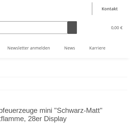
Kontakt
0,00 €
Newsletter anmelden
News
Karriere
bfeuerzeuge mini "Schwarz-Matt"
tflamme, 28er Display