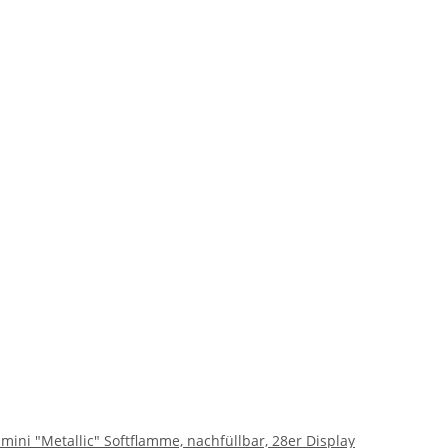
mini "Metallic" Softflamme, nachfüllbar, 28er Display