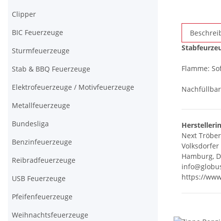
Clipper
BIC Feuerzeuge
Beschrei
Stabfeurze
Sturmfeuerzeuge
Flamme: So
Stab & BBQ Feuerzeuge
Elektrofeuerzeuge / Motivfeuerzeuge
Nachfüllbar
Metallfeuerzeuge
Bundesliga
Herstelleri
Next Tröbe
Benzinfeuerzeuge
Volksdorfer
Hamburg, D
Reibradfeuerzeuge
info@globu
https://ww
USB Feuerzeuge
Pfeifenfeuerzeuge
Weihnachtsfeuerzeuge