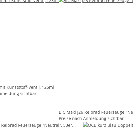
it Kunststoff-Ventil, 125ml
nmeldung sichtbar
BIC Maxi J26 Reibrad Feuerzeuge "Neu
Preise nach Anmeldung sichtbar