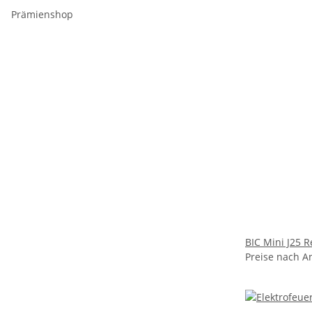
Prämienshop
BIC Mini J25 R
Preise nach A