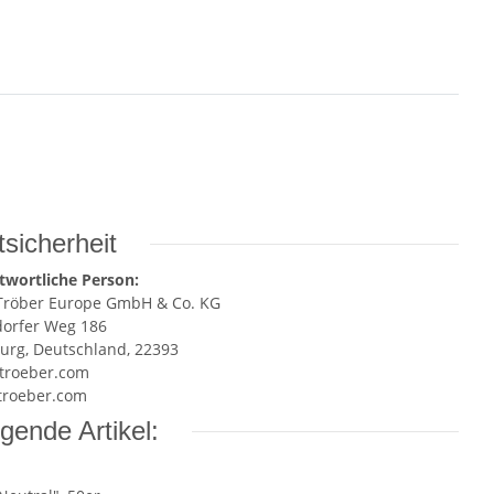
sicherheit
twortliche Person:
Tröber Europe GmbH & Co. KG
dorfer Weg 186
rg, Deutschland, 22393
troeber.com
roeber.com
gende Artikel: