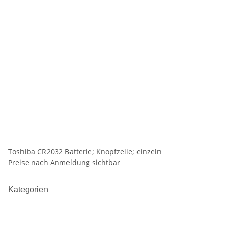
Toshiba CR2032 Batterie; Knopfzelle; einzeln
Preise nach Anmeldung sichtbar
Kategorien