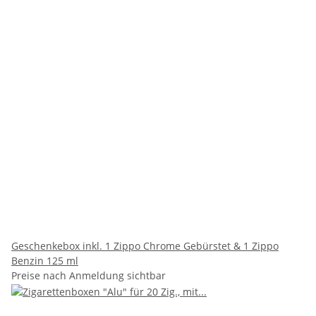
Geschenkebox inkl. 1 Zippo Chrome Gebürstet & 1 Zippo
Benzin 125 ml
Preise nach Anmeldung sichtbar