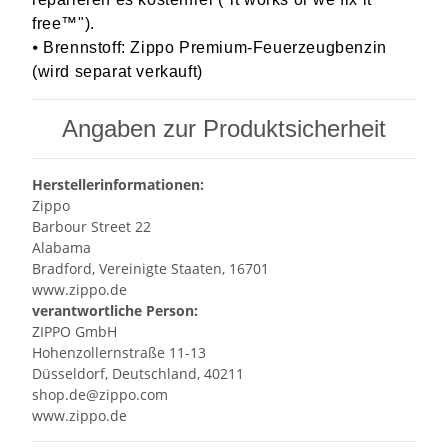
free™").
⦁ Brennstoff: Zippo Premium-Feuerzeugbenzin
(wird separat verkauft)
Angaben zur Produktsicherheit
Herstellerinformationen:
Zippo
Barbour Street 22
Alabama
Bradford, Vereinigte Staaten, 16701
www.zippo.de
verantwortliche Person:
ZIPPO GmbH
Hohenzollernstraße 11-13
Düsseldorf, Deutschland, 40211
shop.de@zippo.com
www.zippo.de