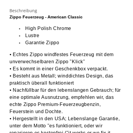
Beschreibung
Zippo Feuerzeug - American Classic
High Polish Chrome
Lustre
Garantie Zippo
⦁ Echtes Zippo windfestes Feuerzeug mit dem
unverwechselbaren Zippo "Klick"
⦁ Es kommt in einer Geschenkbox verpackt.
⦁ Besteht aus Metall; winddichtes Design, das
praktisch überall funktioniert
⦁ Nachfüllbar für den lebenslangen Gebrauch; für
eine optimale Ausnutzung, empfehlen wir, das
echte Zippo Premium-Feuerzeugbenzin,
Feuerstein und Dochte.
⦁ Hergestellt in den USA; Lebenslange Garantie,
unter dem Motto "es funktioniert, oder wir
reparieren es kostenfrei ("it works or we fix it