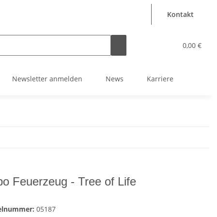
Kontakt
0,00 €
Newsletter anmelden
News
Karriere
po Feuerzeug - Tree of Life
kelnummer:
05187