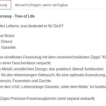
bung
Benachrichtigen, wenn verfügbar
rzeug - Tree of Life
es Lebens, was bedeutet er für Dich?
ue Brass
 Gravur
 Garantie
po windfestes Feuerzeug mit dem unverwechselbaren Zippo "Kl
n einer Geschenkbox verpackt.
 Metall; winddichtes Design, das praktisch überall funktioniert
r für den lebenslangen Gebrauch; für eine optimale Ausnutzung
enzin, Feuerstein und Dochte.
 in den USA; Lebenslange Garantie, unter dem Motto "es funktionie
: Zippo Premium-Feuerzeugbenzin (wird separat verkauft)