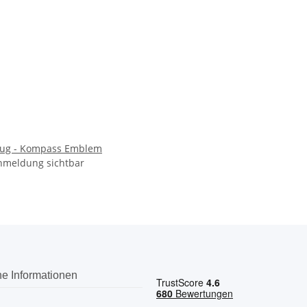
eug - Kompass Emblem
nmeldung sichtbar
he Informationen