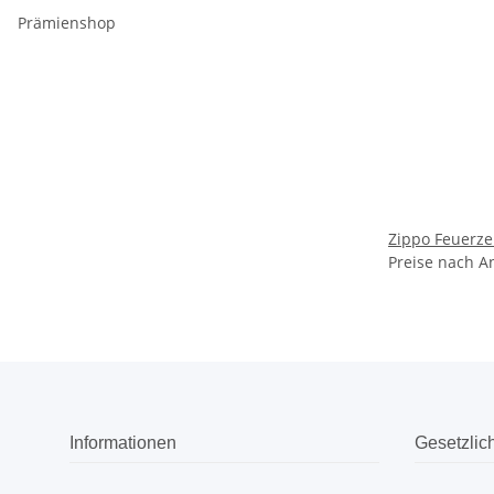
Prämienshop
Zippo Feuerz
Preise nach A
Informationen
Gesetzlic