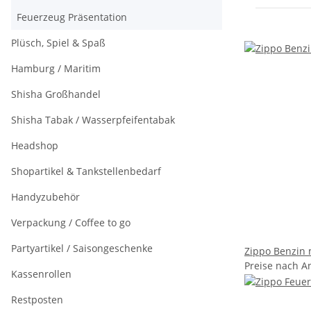
Feuerzeug Präsentation
Plüsch, Spiel & Spaß
Hamburg / Maritim
Shisha Großhandel
Shisha Tabak / Wasserpfeifentabak
Headshop
Shopartikel & Tankstellenbedarf
Handyzubehör
Verpackung / Coffee to go
Partyartikel / Saisongeschenke
Zippo Benzin m
Preise nach A
Kassenrollen
Restposten