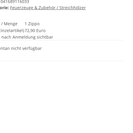
041689116033
orie:
Feuerzeuge & Zubehör / Streichhölzer
t / Menge
1 Zippo
inzelartikel)
72,90 Euro
e nach Anmeldung sichtbar
tan nicht verfügbar