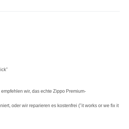
ick"
, empfehlen wir, das echte Zippo Premium-
rt, oder wir reparieren es kostenfrei ("it works or we fix it