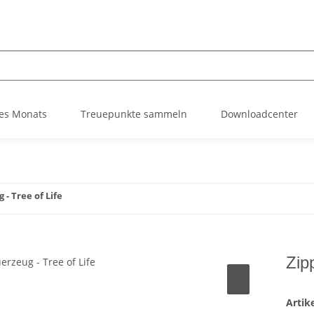
es Monats
Treuepunkte sammeln
Downloadcenter
 - Tree of Life
Zip
Arti