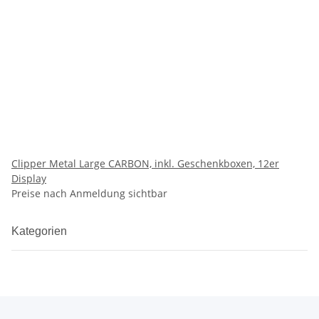
Clipper Metal Large CARBON, inkl. Geschenkboxen, 12er
Display
Preise nach Anmeldung sichtbar
Kategorien