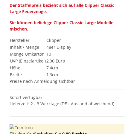
Der Staffelpreis bezieht sich auf alle Clipper Classic
Large Feuerzeuge.
Sie können beliebige Clipper Classic Large Modelle
mischen.
Hersteller
Clipper
Inhalt / Menge
48er Display
Menge Umkarton
10
UVP (Einzelartikel)
2,00 Euro
Höhe
7,4cm
Breite
1,6cm
Preise nach Anmeldung sichtbar
Sofort verfügbar
Lieferzeit:
2 - 3 Werktage
(DE - Ausland abweichend)
Für den Kauf erhalten Sie
0,00
Punkte