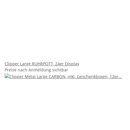
Clipper Large RUHRPOTT, 24er Display
Preise nach Anmeldung sichtbar