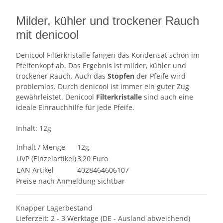
Milder, kühler und trockener Rauch
mit denicool
Denicool Filterkristalle fangen das Kondensat schon im
Pfeifenkopf ab. Das Ergebnis ist milder, kühler und
trockener Rauch. Auch das
Stopfen
der Pfeife wird
problemlos. Durch denicool ist immer ein guter Zug
gewährleistet. Denicool
Filterkristalle
sind auch eine
ideale Einrauchhilfe für jede Pfeife.
Inhalt: 12g
Inhalt / Menge
12g
UVP (Einzelartikel)
3,20 Euro
EAN Artikel
4028464606107
Preise nach Anmeldung sichtbar
Knapper Lagerbestand
Lieferzeit:
2 - 3 Werktage
(DE - Ausland abweichend)