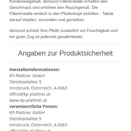
Kondensatgehalt. denicool Filterkristalle erhalten den
Geschmack und erhöhen den Rauchgenuß. Die
Filterkristalle einfach in den Pfeifenkopf einfüllen - Tabak
darauf stopfen, anzünden und genießen.
denicool schützt Ihre Pfeife zusätzlich vor Feuchtigkeit und
ein guter Zug ist jederzeit gewährleistet.
Angaben zur Produktsicherheit
Herstellerinformationen:
KP-Plattner GmbH
Steinbockallee 9
Innsbruck, Österreich, A-6063
office@kp-plattner.at
www.kp-plattner.at
verantwortliche Person:
KP-Plattner GmbH
Steinbockallee 9
Innsbruck, Österreich, A-6063
office@kp-plattner.at