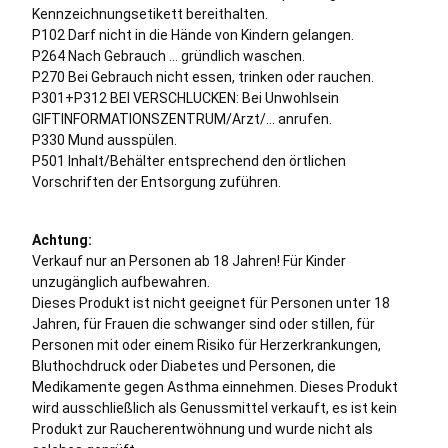
Kennzeichnungsetikett bereithalten.
P102 Darf nicht in die Hände von Kindern gelangen.
P264 Nach Gebrauch … gründlich waschen.
P270 Bei Gebrauch nicht essen, trinken oder rauchen.
P301+P312 BEI VERSCHLUCKEN: Bei Unwohlsein
GIFTINFORMATIONSZENTRUM/Arzt/… anrufen.
P330 Mund ausspülen.
P501 Inhalt/Behälter entsprechend den örtlichen
Vorschriften der Entsorgung zuführen.
Achtung:
Verkauf nur an Personen ab 18 Jahren! Für Kinder
unzugänglich aufbewahren.
Dieses Produkt ist nicht geeignet für Personen unter 18
Jahren, für Frauen die schwanger sind oder stillen, für
Personen mit oder einem Risiko für Herzerkrankungen,
Bluthochdruck oder Diabetes und Personen, die
Medikamente gegen Asthma einnehmen. Dieses Produkt
wird ausschließlich als Genussmittel verkauft, es ist kein
Produkt zur Raucherentwöhnung und wurde nicht als