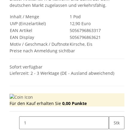
deutschen Markt zugelassen und verkehrsfähig.
Inhalt / Menge
1 Pod
UVP (Einzelartikel)
12,90 Euro
EAN Artikel
5056796863317
EAN Display
5056796863621
Motiv / Geschmack / Duftnote
Kirsche, Eis
Preise nach Anmeldung sichtbar
Sofort verfügbar
Lieferzeit:
2 - 3 Werktage
(DE - Ausland abweichend)
Für den Kauf erhalten Sie
0,00
Punkte
Stk