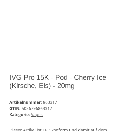
IVG Pro 15K - Pod - Cherry Ice
(Kirsche, Eis) - 20mg
Artikelnummer:
863317
GTIN:
5056796863317
Kategorie:
Vapes
Dieser Artikel ist TPD konform und damit auf dem