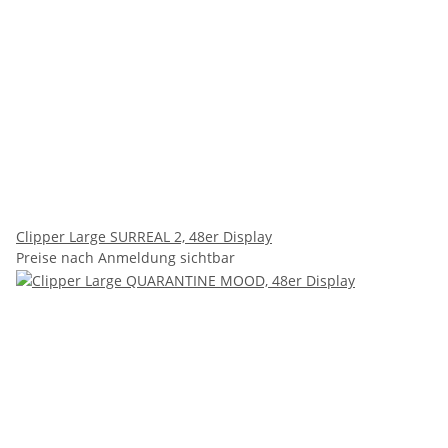
Clipper Large SURREAL 2, 48er Display
Preise nach Anmeldung sichtbar