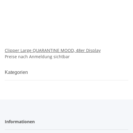
Clipper Large QUARANTINE MOOD, 48er Display
Preise nach Anmeldung sichtbar
Kategorien
Informationen