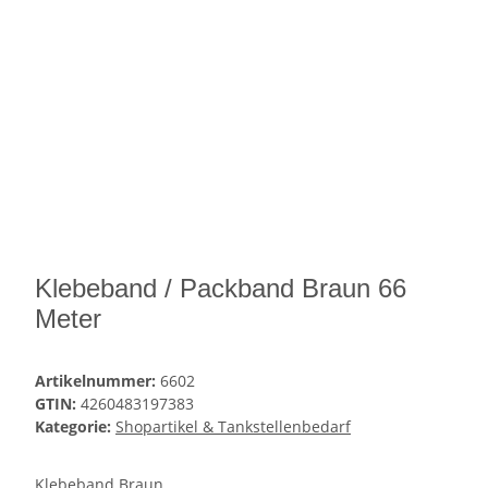
Klebeband / Packband Braun 66
Meter
Artikelnummer:
6602
GTIN:
4260483197383
Kategorie:
Shopartikel & Tankstellenbedarf
Klebeband Braun