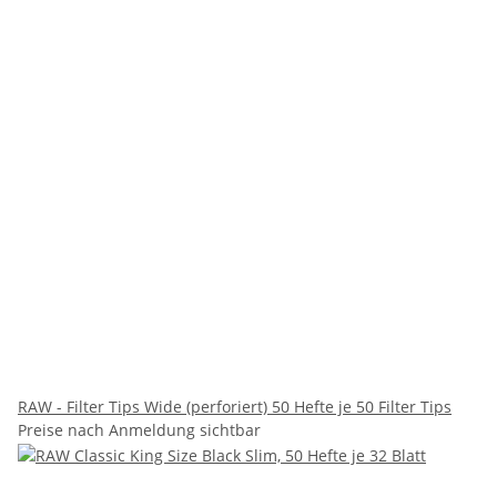
RAW - Filter Tips Wide (perforiert) 50 Hefte je 50 Filter Tips
Preise nach Anmeldung sichtbar