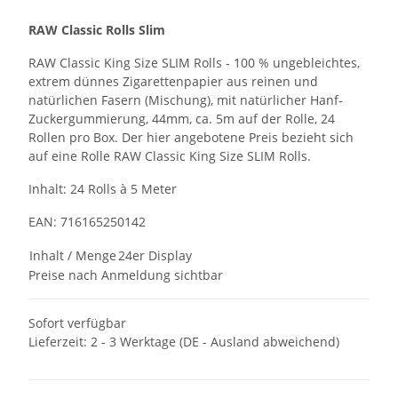
RAW Classic Rolls Slim
RAW Classic King Size SLIM Rolls - 100 % ungebleichtes,
extrem dünnes Zigarettenpapier aus reinen und
natürlichen Fasern (Mischung), mit natürlicher Hanf-
Zuckergummierung, 44mm, ca. 5m auf der Rolle, 24
Rollen pro Box. Der hier angebotene Preis bezieht sich
auf eine Rolle RAW Classic King Size SLIM Rolls.
Inhalt: 24 Rolls à 5 Meter
EAN: 716165250142
Inhalt / Menge
24er Display
Preise nach Anmeldung sichtbar
Sofort verfügbar
Lieferzeit:
2 - 3 Werktage
(DE - Ausland abweichend)