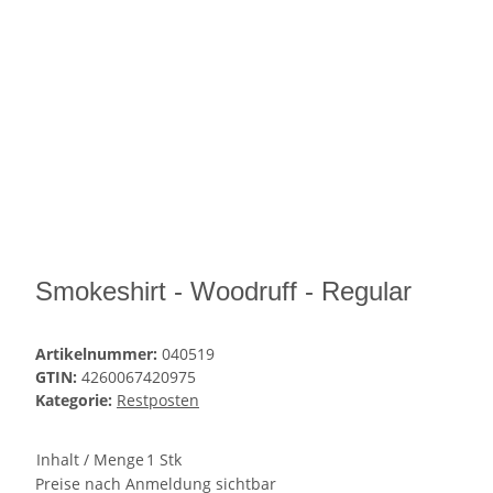
Smokeshirt - Woodruff - Regular
Artikelnummer:
040519
GTIN:
4260067420975
Kategorie:
Restposten
Inhalt / Menge
1 Stk
Preise nach Anmeldung sichtbar