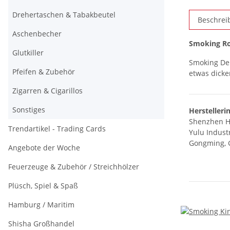
Drehertaschen & Tabakbeutel
Beschrei
Aschenbecher
Smoking Ro
Glutkiller
Smoking De 
Pfeifen & Zubehör
etwas dicke
Zigarren & Cigarillos
Sonstiges
Herstelleri
Shenzhen H
Trendartikel - Trading Cards
Yulu Industr
Gongming, 
Angebote der Woche
Feuerzeuge & Zubehör / Streichhölzer
Plüsch, Spiel & Spaß
Hamburg / Maritim
Shisha Großhandel