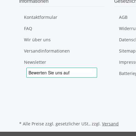
Informationen
Gesetzlic
Kontaktformular
AGB
FAQ
Widerru
Wir über uns
Datensc
Versandinformationen
Sitemap
Newsletter
Impres
Batteri
* Alle Preise zzgl. gesetzlicher USt., zzgl.
Versand