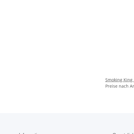
Smoking King S
Preise nach A