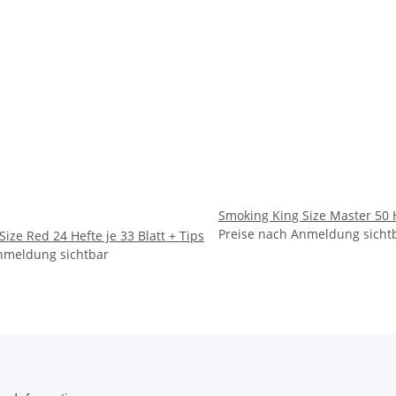
Smoking King Size Master 50 H
Preise nach Anmeldung sicht
ize Red 24 Hefte je 33 Blatt + Tips
nmeldung sichtbar