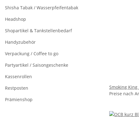
Shisha Tabak / Wasserpfeifentabak
Headshop
Shopartikel & Tankstellenbedarf
Handyzubehör
Verpackung / Coffee to go
Partyartikel / Saisongeschenke
Kassenrollen
Smoking King S
Restposten
Preise nach A
Prämienshop