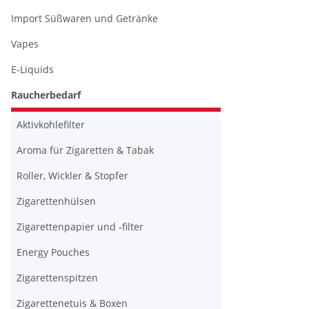
Import Süßwaren und Getränke
Vapes
E-Liquids
Raucherbedarf
Aktivkohlefilter
Aroma für Zigaretten & Tabak
Roller, Wickler & Stopfer
Zigarettenhülsen
Zigarettenpapier und -filter
Energy Pouches
Zigarettenspitzen
Zigarettenetuis & Boxen