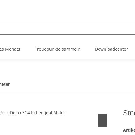
es Monats
Treuepunkte sammeln
Downloadcenter
 Meter
Smo
Arti