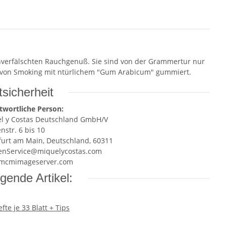
nverfälschten Rauchgenuß. Sie sind von der Grammertur nur
re von Smoking mit ntürlichem "Gum Arabicum" gummiert.
sicherheit
twortliche Person:
l y Costas Deutschland GmbH/V
nstr. 6 bis 10
furt am Main, Deutschland, 60311
nService@miquelycostas.com
mcmimageserver.com
gende Artikel: