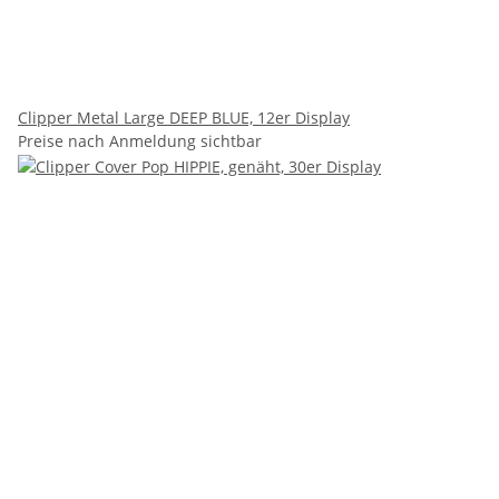
Clipper Metal Large DEEP BLUE, 12er Display
Preise nach Anmeldung sichtbar