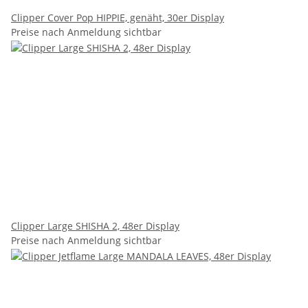
Clipper Cover Pop HIPPIE, genäht, 30er Display
Preise nach Anmeldung sichtbar
Clipper Large SHISHA 2, 48er Display
Preise nach Anmeldung sichtbar