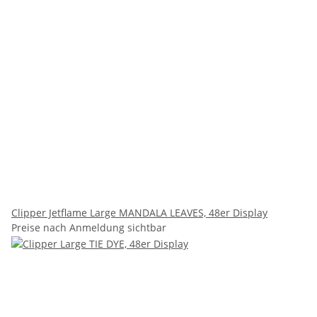
Clipper Jetflame Large MANDALA LEAVES, 48er Display
Preise nach Anmeldung sichtbar