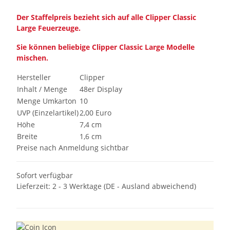
Der Staffelpreis bezieht sich auf alle Clipper Classic
Large Feuerzeuge.
Sie können beliebige Clipper Classic Large Modelle
mischen.
Hersteller
Clipper
Inhalt / Menge
48er Display
Menge Umkarton
10
UVP (Einzelartikel)
2,00 Euro
Höhe
7,4 cm
Breite
1,6 cm
Preise nach Anmeldung sichtbar
Sofort verfügbar
Lieferzeit:
2 - 3 Werktage
(DE - Ausland abweichend)