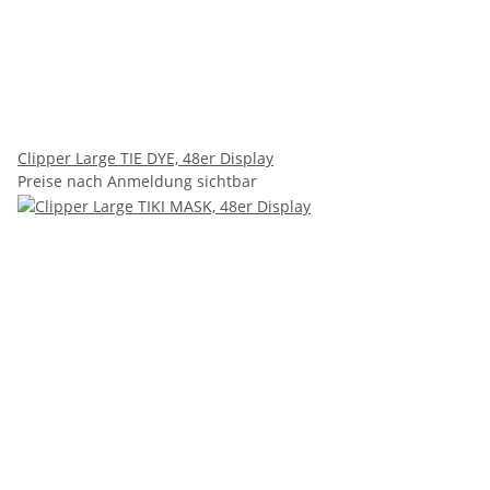
Clipper Large TIE DYE, 48er Display
Preise nach Anmeldung sichtbar