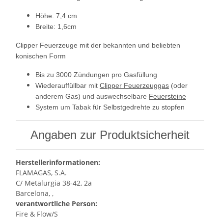
Höhe: 7,4 cm
Breite: 1,6cm
Clipper Feuerzeuge mit der bekannten und beliebten
konischen Form
Bis zu 3000 Zündungen pro Gasfüllung
Wiederauffüllbar mit
Clipper Feuerzeuggas
(oder
anderem Gas) und auswechselbare
Feuersteine
System um Tabak für Selbstgedrehte zu stopfen
Angaben zur Produktsicherheit
Herstellerinformationen:
FLAMAGAS, S.A.
C/ Metalurgia 38-42, 2a
Barcelona, ,
verantwortliche Person:
Fire & Flow/S