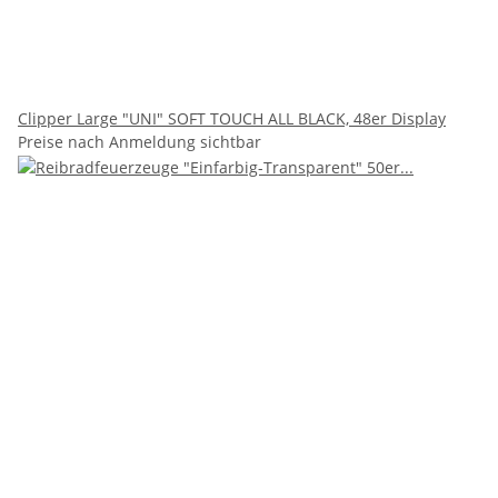
Clipper Large "UNI" SOFT TOUCH ALL BLACK, 48er Display
Preise nach Anmeldung sichtbar