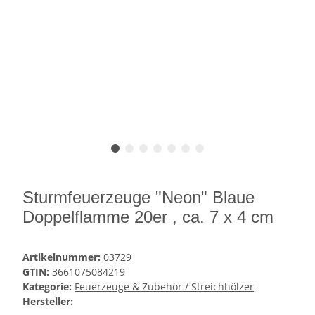
Sturmfeuerzeuge "Neon" Blaue
Doppelflamme 20er , ca. 7 x 4 cm
Artikelnummer:
03729
GTIN:
3661075084219
Kategorie:
Feuerzeuge & Zubehör / Streichhölzer
Hersteller: