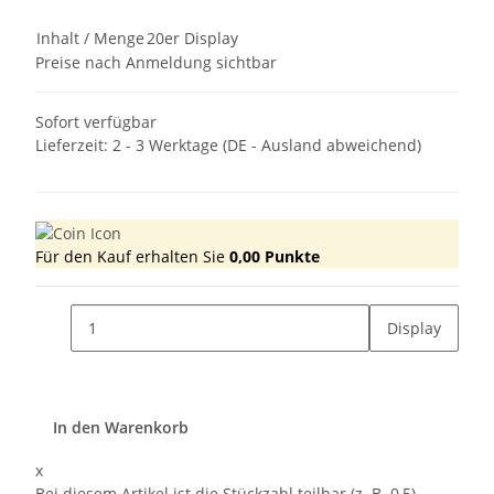
Inhalt / Menge
20er Display
Preise nach Anmeldung sichtbar
Sofort verfügbar
Lieferzeit:
2 - 3 Werktage
(DE - Ausland abweichend)
Für den Kauf erhalten Sie
0,00
Punkte
Display
In den Warenkorb
x
Bei diesem Artikel ist die Stückzahl teilbar (z. B. 0,5).