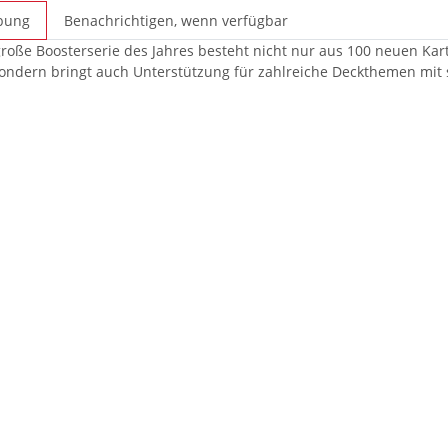
bung
Benachrichtigen, wenn verfügbar
große Boosterserie des Jahres besteht nicht nur aus 100 neuen Karte
ndern bringt auch Unterstützung für zahlreiche Deckthemen mit 