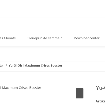
es Monats
Treuepunkte sammeln
Downloadcenter
ter
Yu-Gi-Oh ! Maximum Crises Booster
Yu-
Arti