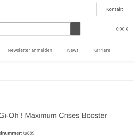
Kontakt
0,00 €
Newsletter anmelden
News
Karriere
Gi-Oh ! Maximum Crises Booster
kelnummer:
ta889