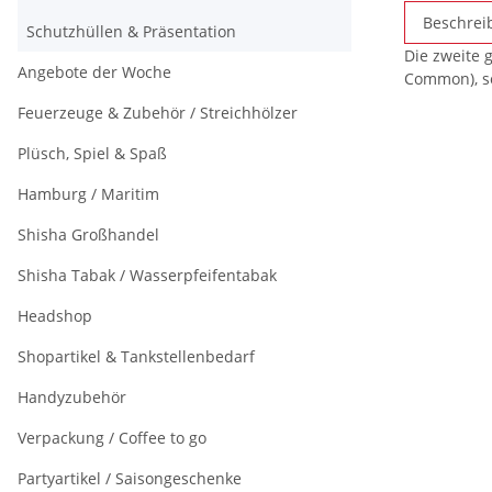
Beschrei
Schutzhüllen & Präsentation
Die zweite 
Angebote der Woche
Common), so
Feuerzeuge & Zubehör / Streichhölzer
Plüsch, Spiel & Spaß
Hamburg / Maritim
Shisha Großhandel
Shisha Tabak / Wasserpfeifentabak
Headshop
Shopartikel & Tankstellenbedarf
Handyzubehör
Verpackung / Coffee to go
Partyartikel / Saisongeschenke