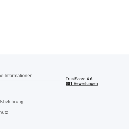
he Informationen
fsbelehrung
hutz