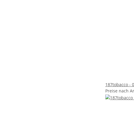
187tobacco - 0
Preise nach A