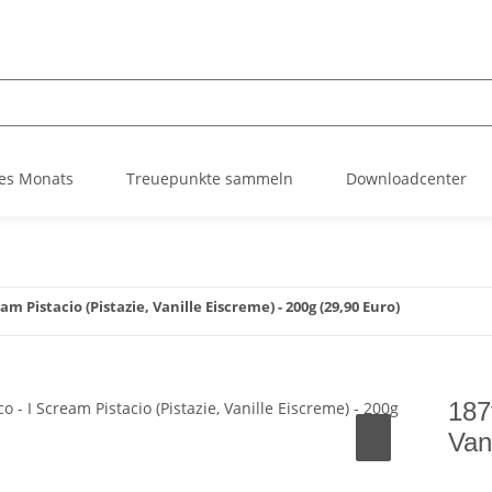
es Monats
Treuepunkte sammeln
Downloadcenter
am Pistacio (Pistazie, Vanille Eiscreme) - 200g (29,90 Euro)
187
Van