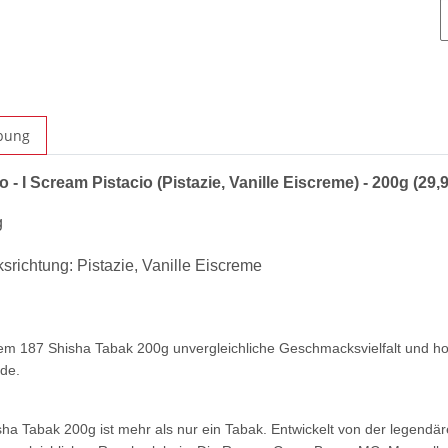
bung
 - I Scream Pistacio (Pistazie, Vanille Eiscreme) - 200g (29,
g
richtung: Pistazie, Vanille Eiscreme
em 187 Shisha Tabak 200g unvergleichliche Geschmacksvielfalt und hoc
de.
ha Tabak 200g ist mehr als nur ein Tabak. Entwickelt von der legend