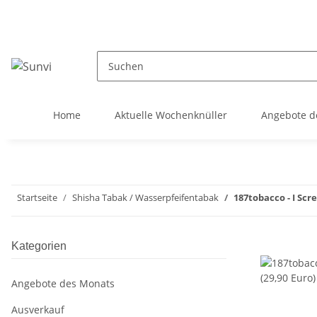
Home
Aktuelle Wochenknüller
Angebote d
Startseite
Shisha Tabak / Wasserpfeifentabak
187tobacco - I Scre
Kategorien
Angebote des Monats
Ausverkauf