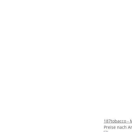
187tobacco - 
Preise nach A