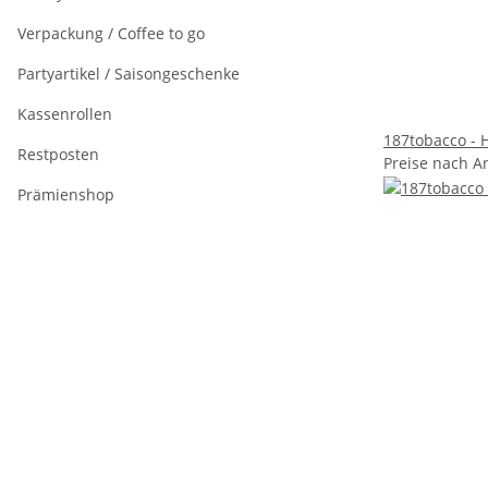
Verpackung / Coffee to go
Partyartikel / Saisongeschenke
Kassenrollen
187tobacco - H
Restposten
Preise nach A
Prämienshop