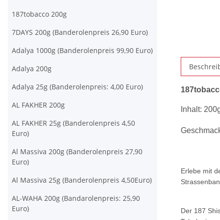
187tobacco 200g
7DAYS 200g (Banderolenpreis 26,90 Euro)
Adalya 1000g (Banderolenpreis 99,90 Euro)
Beschrei
Adalya 200g
Adalya 25g (Banderolenpreis: 4,00 Euro)
187tobacco
AL FAKHER 200g
Inhalt: 200
AL FAKHER 25g (Banderolenpreis 4,50
Geschmacks
Euro)
Al Massiva 200g (Banderolenpreis 27,90
Euro)
Erlebe mit d
Al Massiva 25g (Banderolenpreis 4,50Euro)
Strassenban
AL-WAHA 200g (Bandarolenpreis: 25,90
Euro)
Der 187 Shis