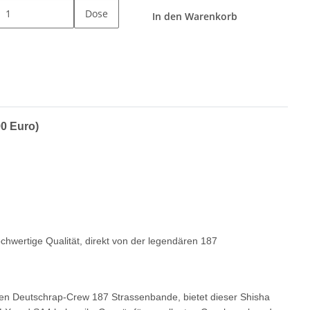
Dose
In den Warenkorb
90 Euro)
hwertige Qualität, direkt von der legendären 187
ären Deutschrap-Crew 187 Strassenbande, bietet dieser Shisha