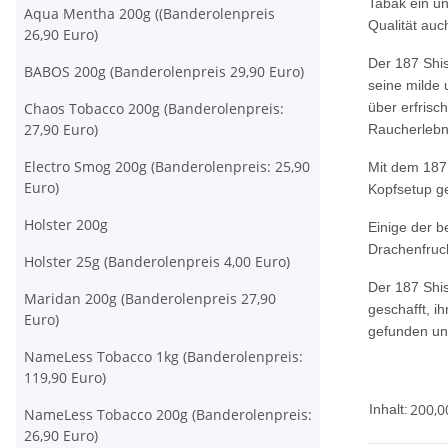
Tabak ein u
Aqua Mentha 200g ((Banderolenpreis
Qualität auc
26,90 Euro)
Der 187 Shis
BABOS 200g (Banderolenpreis 29,90 Euro)
seine milde 
Chaos Tobacco 200g (Banderolenpreis:
über erfrisc
27,90 Euro)
Raucherlebn
Electro Smog 200g (Banderolenpreis: 25,90
Mit dem 187 
Euro)
Kopfsetup ge
Holster 200g
Einige der 
Drachenfruc
Holster 25g (Banderolenpreis 4,00 Euro)
Der 187 Shi
Maridan 200g (Banderolenpreis 27,90
geschafft, i
Euro)
gefunden un
NameLess Tobacco 1kg (Banderolenpreis:
119,90 Euro)
200,0
Inhalt:
NameLess Tobacco 200g (Banderolenpreis:
26,90 Euro)