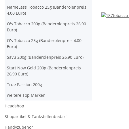
NameLess Tobacco 25g (Banderolenpreis:
4,00 Euro)
O's Tobacco 200g (Banderolenpreis 26,90
Euro)
O's Tobacco 25g (Banderolenpreis 4,00
Euro)
Savu 200g (Banderolenpreis 26,90 Euro)
Start Now Gold 200g (Banderolenpreis
26,90 Euro)
True Passion 200g
weitere Top Marken
Headshop
Shopartikel & Tankstellenbedarf
Handyzubehör