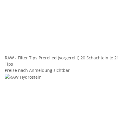
RAW - Filter Tips Prerolled (vorgerollt) 20 Schachteln je 21
Tips
Preise nach Anmeldung sichtbar