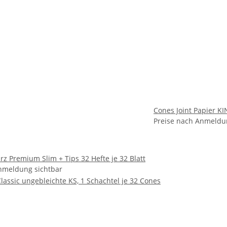
Cones Joint Papier KI
Preise nach Anmeldu
z Premium Slim + Tips 32 Hefte je 32 Blatt
nmeldung sichtbar