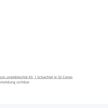
sic ungebleichte KS, 1 Schachtel je 32 Cones
nmeldung sichtbar