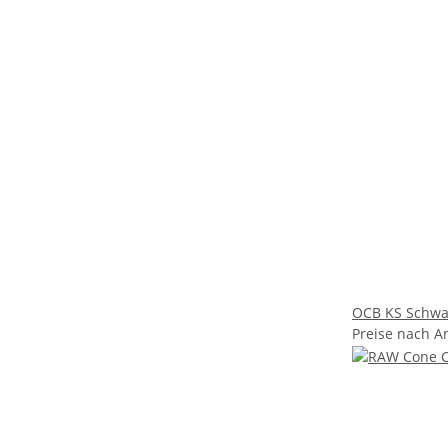
OCB KS Schwar
Preise nach A