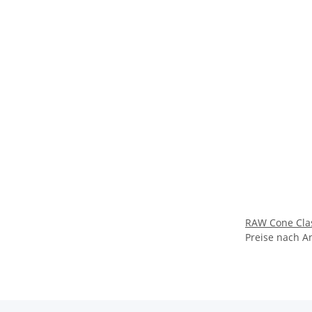
RAW Cone Clas
Preise nach A