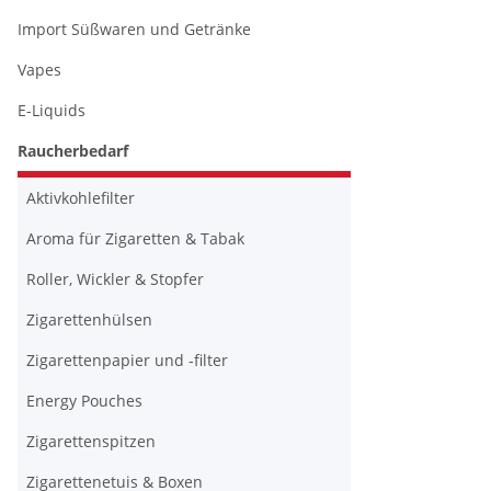
Import Süßwaren und Getränke
Vapes
E-Liquids
Raucherbedarf
Aktivkohlefilter
Aroma für Zigaretten & Tabak
Roller, Wickler & Stopfer
Zigarettenhülsen
Zigarettenpapier und -filter
Energy Pouches
Zigarettenspitzen
Zigarettenetuis & Boxen