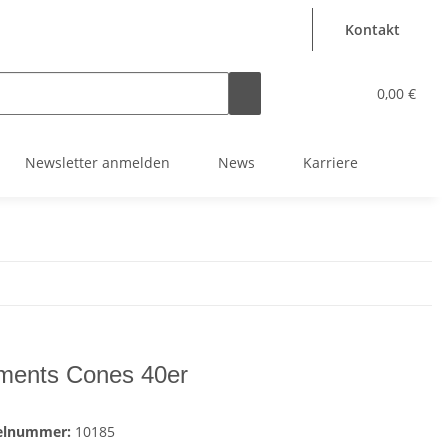
Kontakt
0,00 €
Newsletter anmelden
News
Karriere
ments Cones 40er
kelnummer:
10185