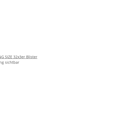
NG SIZE 32x3er Blister
ng sichtbar