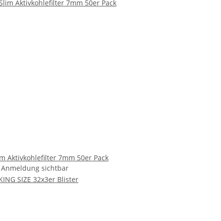
im Aktivkohlefilter 7mm 50er Pack
h Anmeldung sichtbar