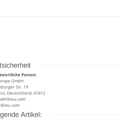
sicherheit
twortliche Person:
Europe GmbH
burger Str. 19
enz, Deutschland, 41812
n@hbieu.com
hbieu.com
gende Artikel: