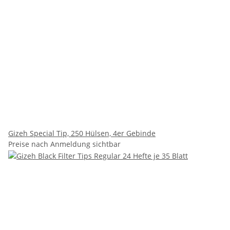
Gizeh Special Tip, 250 Hülsen, 4er Gebinde
Preise nach Anmeldung sichtbar