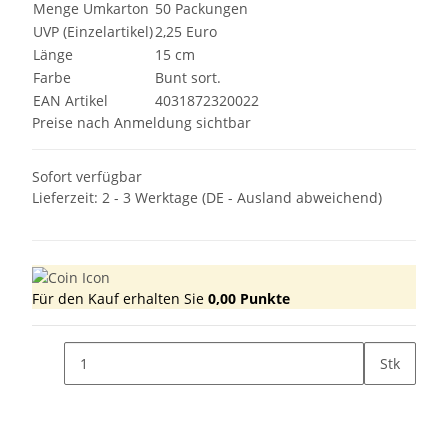
Menge Umkarton
50 Packungen
UVP (Einzelartikel)
2,25 Euro
Länge
15 cm
Farbe
Bunt sort.
EAN Artikel
4031872320022
Preise nach Anmeldung sichtbar
Sofort verfügbar
Lieferzeit:
2 - 3 Werktage
(DE - Ausland abweichend)
Für den Kauf erhalten Sie
0,00
Punkte
Stk